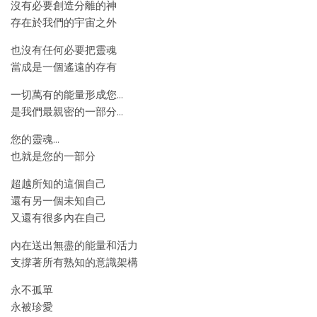
沒有必要創造分離的神
存在於我們的宇宙之外
也沒有任何必要把靈魂
當成是一個遙遠的存有
一切萬有的能量形成您…
是我們最親密的一部分…
您的靈魂…
也就是您的一部分
超越所知的這個自己
還有另一個未知自己
又還有很多內在自己
內在送出無盡的能量和活力
支撐著所有熟知的意識架構
永不孤單
永被珍愛