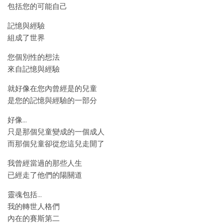
包括您的可能自己
記憶與經驗
組成了世界
您個別性的想法
來自記憶與經驗
就好像在您內曾經是的兒童
是您的記憶與經驗的一部分
好像…
只是那個兒童變成的一個成人
而那個兒童卻從您這兒走開了
我曾經當過的那些人生
已經走了他們的陽關道
靈魂包括…
我的轉世人格們
內在的賽斯第二