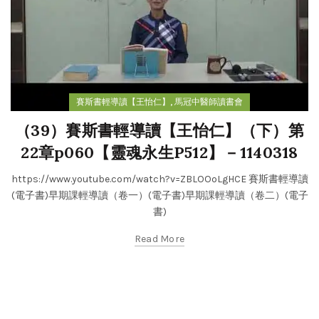
,
賽斯書輕導讀【王怡仁】
馬冠中醫師讀書會
（39）賽斯書輕導讀【王怡仁】（下）第
22章p060【靈魂永生P512】－1140318
https://www.youtube.com/watch?v=ZBLOOoLgHCE 賽斯書輕導讀
(電子書)早期課輕導讀（卷一）(電子書)早期課輕導讀（卷二）(電子
書)
Read More