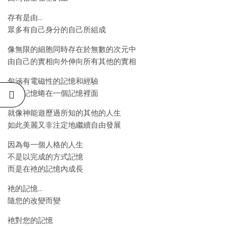
存有是由…
眾多有自己身分的自己所組成
像無限的細胞同時存在於無數的次元中
由自己的實相向外伸向所有其他的實相
包涵有電磁性的記憶和經驗
一個記憶蜷在一個記憶裡面
就像神能遊歷過所知的其他的人生
如此美麗又非注定地繼續自由發展
因為每一個人格的人生
不是以完成的方式記憶
而是在衪的記憶內成長
衪的記憶…
隨您的改變而變
衪對您的記憶