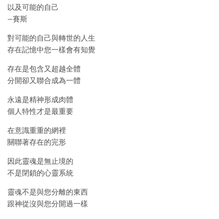
以及可能的自己
—賽斯
對可能的自己與轉世的人生
存在記憶中您一樣會有知覺
存在是包含又超越全體
分開卻又聯合成為一體
永遠是精神形成肉體
個人特性才是最重要
在意識重重的網裡
關聯著存在的完形
因此靈魂是無止境的
不是閉鎖的心靈系統
靈魂不是與您分離的東西
跟神從沒與您分開過一樣