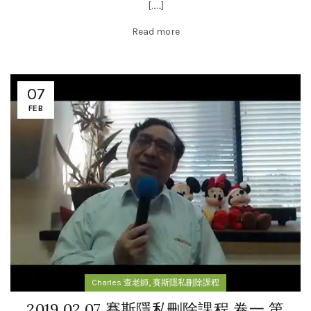
[……]
Read more
07
FEB
,
Charles 查老師
賽斯隱私刪除課程
2019.02.07 賽斯隱私刪除課程 卷一 第