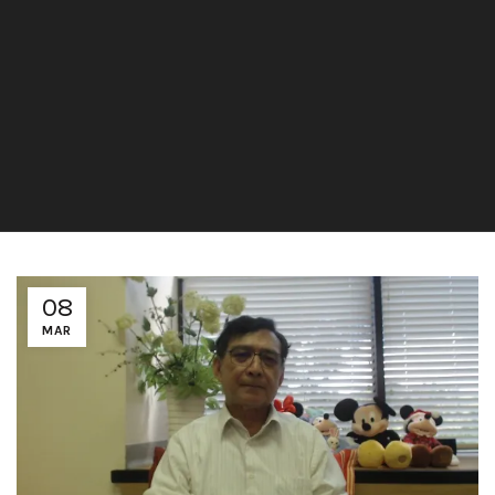
08
MAR