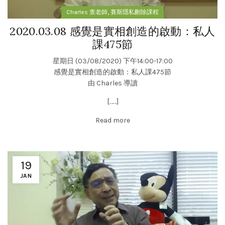
,
Charles 查老師
賽斯隱私刪除課程
2020.03.08 感覺是實相創造的啟動：私人
課475節
星期日 (03/08/2020) 下午14:00-17:00
感覺是實相創造的啟動：私人課475節
由 Charles 導讀
[……]
Read more
19
JAN