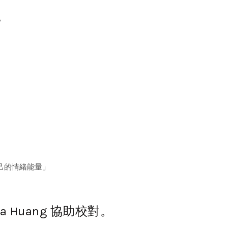
？
自己的情緒能量」
 Huang 協助校對。