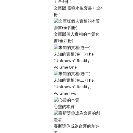
文庫版 靈魂永生套書﹝全4
冊﹞
文庫版個人實相的本質套
書(全四冊)
未知的實相(卷一) The
“Unknown” Reality,
Volume One
未知的實相(卷二) The
“Unknown” Reality,
Volume Two
心靈的本質
賽斯讓你成為命運的創造
者