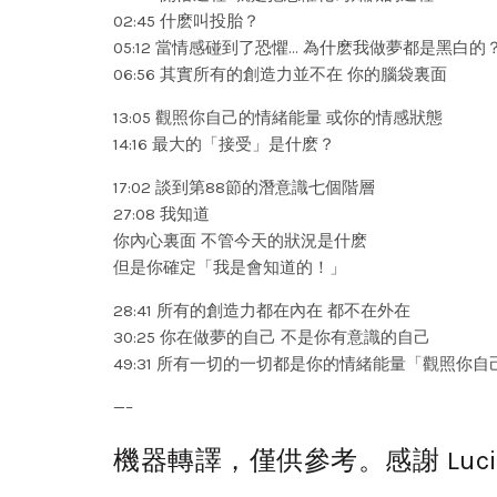
02:45 什麽叫投胎？
05:12 當情感碰到了恐懼… 為什麽我做夢都是黑白的
06:56 其實所有的創造力並不在 你的腦袋裏面
13:05 觀照你自己的情緒能量 或你的情感狀態
14:16 最大的「接受」是什麽？
17:02 談到第88節的潛意識七個階層
27:08 我知道
你內心裏面 不管今天的狀況是什麽
但是你確定「我是會知道的！」
28:41 所有的創造力都在內在 都不在外在
30:25 你在做夢的自己 不是你有意識的自己
49:31 所有一切的一切都是你的情緒能量「觀照你
—–
機器轉譯，僅供參考。感謝 Lucia