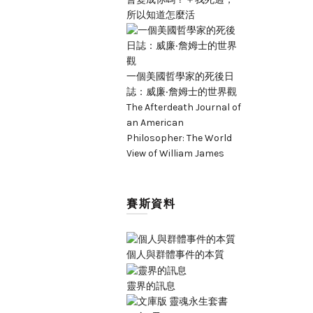
所以知道怎麼活
一個美國哲學家的死後日
誌：威廉‧詹姆士的世界觀
The Afterdeath Journal of
an American
Philosopher: The World
View of William James
賽斯資料
個人與群體事件的本質
靈界的訊息