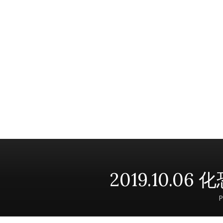
2019.10.
P