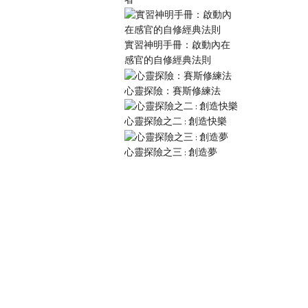
實習神明手冊：啟動內在
感官的自修經典法則
心靈探險：賽斯修練法
心靈探險之二 : 創造快樂
心靈探險之三 : 創造夢