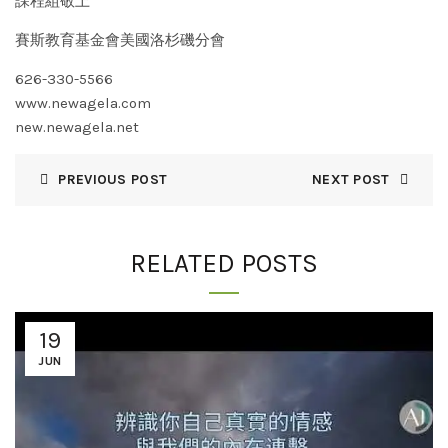
課程組敬上
賽斯教育基金會美國洛杉磯分會
626-330-5566
www.newagela.com
new.newagela.net
PREVIOUS POST
NEXT POST
RELATED POSTS
19
JUN