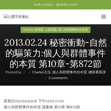
Seth LoveLA:
@SethLoveLA
,
,
Charles 查老師
上課演講
個人與群體事件的本質
2013.02.24 秘密衝動-自然
的驅策力:個人與群體事件
的本質 第10章-第872節
Posted by
Charles主任
,
個人與群體事件的本質
,
網路賽斯課
2 comments
星期日(02/24/2013) 下午14:00-17:00
個人與群體事件的本質 讀書會 第10章-第872節