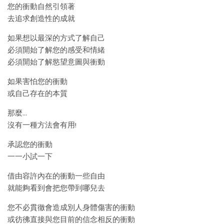
您的衝動自然引領著
去追求創造性的成就
如果想以最深的方式了解自己
必須開始了解您的感受和情緒
必須開始了解慾望意圖與衝動
如果害怕您的衝動
或自己存在的本質
那麼…
沒有一種方法會有用!
承認您的衝動
一一小試一下
借由容許內在的衝動一些自由
就能夠看到會把您帶到哪兒去
您不必貫徹會造成別人身體傷害的衝動
或彷彿直接與您目前的信念相反的衝動