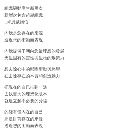
組識驅動產生新層次
新層次包含超越組識
…肯恩威爾伯
內我是您存在的來源
透過您的衝動而表現
內我提供了朝向您最理想的發展
天生固有的靈性與生物的驅策力
想去除心中的那團衝動與慾望
在去除存在的本質和創造動力
把現在的自已推到一邊
去找更大的理想化版本
就建立起不必要的分隔
的確有個內在的自己
那是目前存在的來源
透過您的衝動而表現