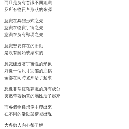
而且是所有意識不同組織
及所有物質各形狀的來源
意識在具體形式之先
意識在物質宇宙之先
意識在所有顯現之先
意識想要存在的衝動
是沒有開始或結束的
意識建造著宇宙性的形象
好像一個尺寸完備的底稿
全部在同時逐漸活了起來
想像非常複雜夢境的所有成分
突然帶著物質的屬性活了起來
而各個物種想像中爬出來
在不同的活動架構裡出現
大多數人內心都了解