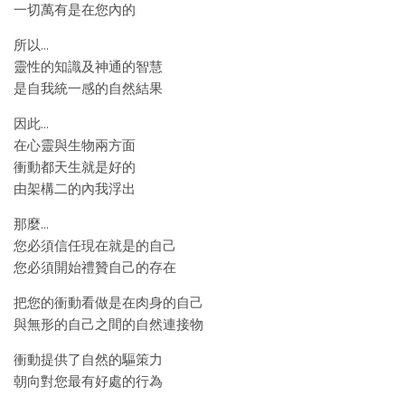
一切萬有是在您內的
所以…
靈性的知識及神通的智慧
是自我統一感的自然結果
因此…
在心靈與生物兩方面
衝動都天生就是好的
由架構二的內我浮出
那麼…
您必須信任現在就是的自己
您必須開始禮贊自己的存在
把您的衝動看做是在肉身的自己
與無形的自己之間的自然連接物
衝動提供了自然的驅策力
朝向對您最有好處的行為