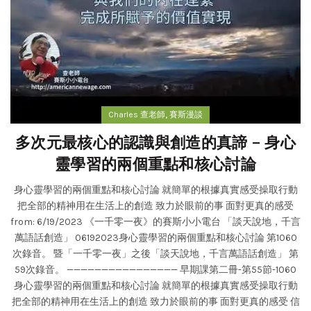
,
Charles 查老師
賽斯漫談
多次元最核心的認識與創造的真諦 – 身心
靈學習的兩個重點和核心討論
身心靈學習的兩個重點和核心討論 就簡單的根據真實感受操取行動
把全部的精神用在生活上的創造 致力於眼前的事 面對更真的感受
from: 6/19/2023 《一千零一夜》的賽斯小小電台 「談天說地，千言
萬語話創造」 06192023身心靈學習的兩個重點和核心討論 第1060
次錄音。 暨「一千零一夜」之後「談天說地，千言萬語話創造」 第
59次錄音。 ———————————————— 早期課第二冊-第55節-1060
身心靈學習的兩個重點和核心討論 就簡單的根據真實感受操取行動
把全部的精神用在生活上的創造 致力於眼前的事 面對更真的感受 信