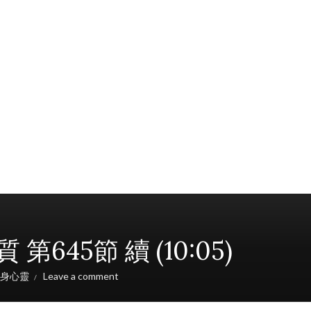
5節 續 (10:05)
身心靈
Leave a comment