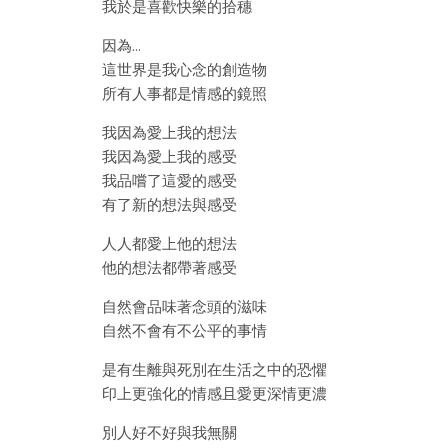
我於是喜歡快樂的拾穗
因為…
這世界是我心念的創造物
所有人事都是情感的鏡照
我因為愛上我的想法
我因為愛上我的感受
我品嚐了這愛的感受
有了新的想法與感受
人人都愛上他的想法
他的想法都帶著感受
自然會品味著念頭的滋味
自然不會有不公平的事情
是有生離與死別在生活之中的恐懼
印上更強化的情感且愛更深情更濃
別人好不好與我無關