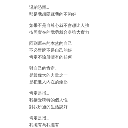
退縮恐懼…
那是我想隱藏我的不夠好
如果不是自尊心就不會想比人強
按照實在的我剪裁合身強大實力
回到原來的本然的自己
不必冒牌不是自己的好
肯定不論所擁有的任何
對自己的肯定…
是最偉大的力量之一
是把進入內在的鑰匙
肯定是指…
我接受獨特的個人性
對我所過的生活說好
肯定是指…
我擁有為我擁有