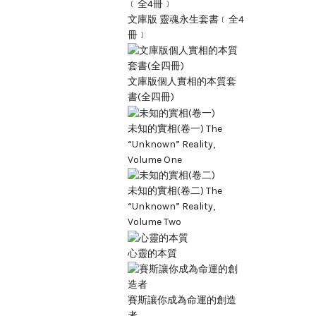
文庫版 靈魂永生套書﹝全4
冊﹞
文庫版個人實相的本質套
書(全四冊)
未知的實相(卷一) The
“Unknown” Reality,
Volume One
未知的實相(卷二) The
“Unknown” Reality,
Volume Two
心靈的本質
賽斯讓你成為命運的創造
者