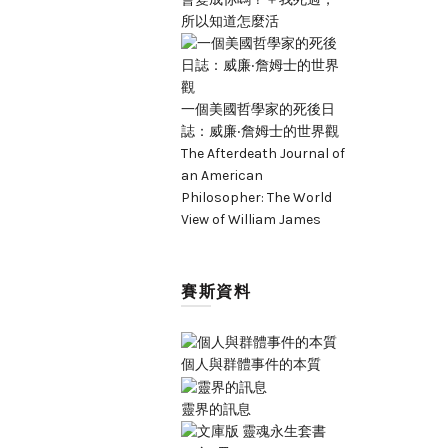
所以知道怎麼活
一個美國哲學家的死後日
誌：威廉‧詹姆士的世界觀
The Afterdeath Journal of
an American
Philosopher: The World
View of William James
賽斯資料
個人與群體事件的本質
靈界的訊息