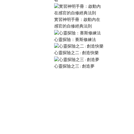
實習神明手冊：啟動內在
感官的自修經典法則
心靈探險：賽斯修練法
心靈探險之二 : 創造快樂
心靈探險之三 : 創造夢