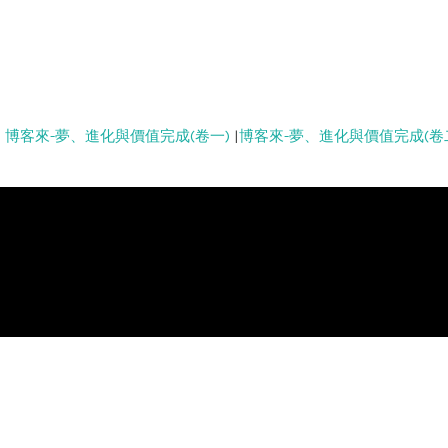
|
博客來-夢、進化與價值完成(卷一)
|
博客來-夢、進化與價值完成(卷