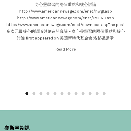
身心靈學習的兩個重點和核心討論
http://www.americannewage.com/enet/hwg1.asp
http://www.americannewage.com/enet/1MON-1.asp
http://www.americannewage.com/enet/download.aspThe post
多次元最核心的認識與創造的真諦 – 身心靈學習的兩個重點和核心
討論 first appeared on 美國新時代基金會 洛杉磯講堂.
Read More
賽斯早期課