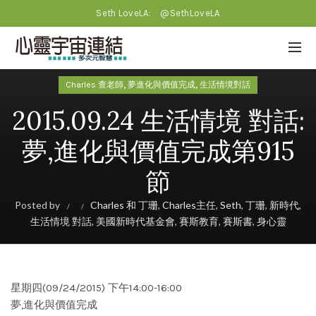
Seth LoveLA:
@SethLoveLA
,
,
Charles 查老師
夢進化與價值完成
生活情境對話
2015.09.24 生活情境 對話:
夢,進化與價值完成第915
節
Posted by
Charles 和 丁珊
,
Charles主任
,
Seth
,
丁珊
,
新時代
,
生活情境 對話
,
美國新時代基金會
,
賽斯教育
,
賽斯書
,
身心靈
星期四(09/24/2015) 下午14:00-16:00
夢,進化與價值完成