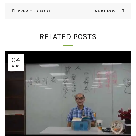
PREVIOUS POST
NEXT POST
RELATED POSTS
04
AUG