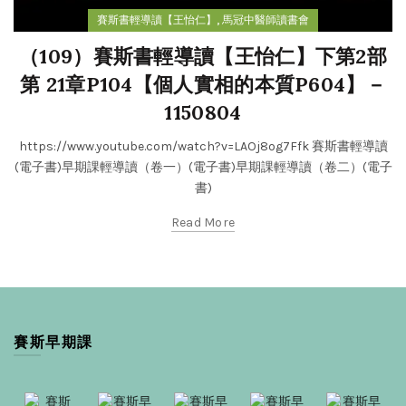
,
賽斯書輕導讀【王怡仁】
馬冠中醫師讀書會
（109）賽斯書輕導讀【王怡仁】下第2部
第 21章P104【個人實相的本質P604】－
1150804
https://www.youtube.com/watch?v=LAOj8og7Ffk 賽斯書輕導讀
(電子書)早期課輕導讀（卷一）(電子書)早期課輕導讀（卷二）(電子
書)
Read More
賽斯早期課