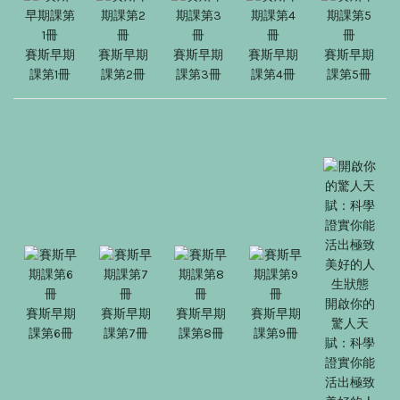
賽斯早期
賽斯早期
賽斯早期
賽斯早期
賽斯早期
課第1冊
課第2冊
課第3冊
課第4冊
課第5冊
開啟你的
賽斯早期
賽斯早期
賽斯早期
賽斯早期
驚人天
課第6冊
課第7冊
課第8冊
課第9冊
賦：科學
證實你能
活出極致