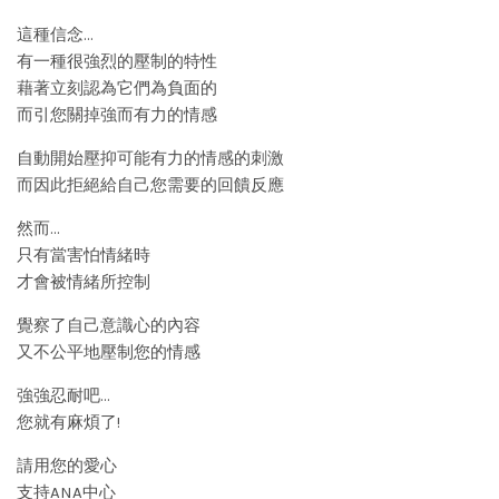
這種信念…
有一種很強烈的壓制的特性
藉著立刻認為它們為負面的
而引您關掉強而有力的情感
自動開始壓抑可能有力的情感的刺激
而因此拒絕給自己您需要的回饋反應
然而…
只有當害怕情緒時
才會被情緒所控制
覺察了自己意識心的內容
又不公平地壓制您的情感
強強忍耐吧…
您就有麻煩了!
請用您的愛心
支持ANA中心