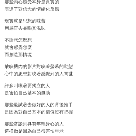
那些內心感受本身是真實的
表達了對信念的情緒化反應
現實就是思想的味蕾
用感官去品嚐其滋味
不論您怎麼想
就會感覺怎麼
而創造那情境
放映機內的影片對映著螢幕的動態
心中的思想對映著感覺到的人間世
許多叫嚷著要獨立的人
是害怕自己基本的無助
那些最試著去做好的人的背後推手
是因為對自己基本的價值沒有把握
那些常談到具有年輕身心的人
這樣做是因為自己很害怕年老