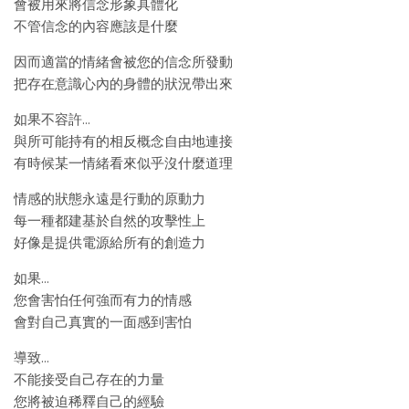
會被用來將信念形象具體化
不管信念的內容應該是什麼
因而適當的情緒會被您的信念所發動
把存在意識心內的身體的狀況帶出來
如果不容許…
與所可能持有的相反概念自由地連接
有時候某一情緒看來似乎沒什麼道理
情感的狀態永遠是行動的原動力
每一種都建基於自然的攻擊性上
好像是提供電源給所有的創造力
如果…
您會害怕任何強而有力的情感
會對自己真實的一面感到害怕
導致…
不能接受自己存在的力量
您將被迫稀釋自己的經驗