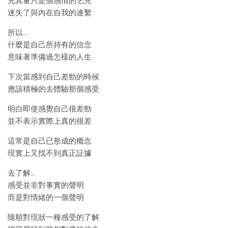
充其量只是個感情的乞兒
迷失了與內在自我的連繫
所以…
什麼是自己所持有的信念
意味著準備過怎樣的人生
下次當感到自己差勁的時候
應該積極的去體驗那個感受
明白即使感覺自己很差勁
並不表示實際上真的很差
這常是自己已形成的概念
現實上又找不到真正証據
去了解…
感受並非對事實的聲明
而是對情緒的一個聲明
隨順對現狀一種感受的了解