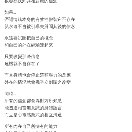
很容易找到其相對應的信念
如果…
否認情緒本身的有效性假裝它不存在
就永遠不會被引導去質問其後的信念
永遠要試圖把自己的概念
和自己的外在經驗連起來
只要改變那些信念
危機就不會存在了
而且身體也會停止這類壓力的反應
外在的情況就會幾乎立刻隨之改變
同時…
所有的信念都會為對方所知悉
能透過相當無意識的身體語言
而且是心電感應式的相互溝通
所有內在自己所擁有的能力