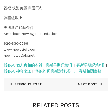
祝福 快樂美麗 與愛同行
課程組敬上
美國新時代基金會
American New Age Foundation
626-330-5566
www.newagela.com
new.newagela.net
博客來-個人實相的本質
|
賽斯早期課第1冊
|
賽斯早期課第2冊
|
博客來-神奇之道
|
博客來-與賽斯對話(卷一)
|
賽斯相關書籍
PREVIOUS POST
NEXT POST
RELATED POSTS