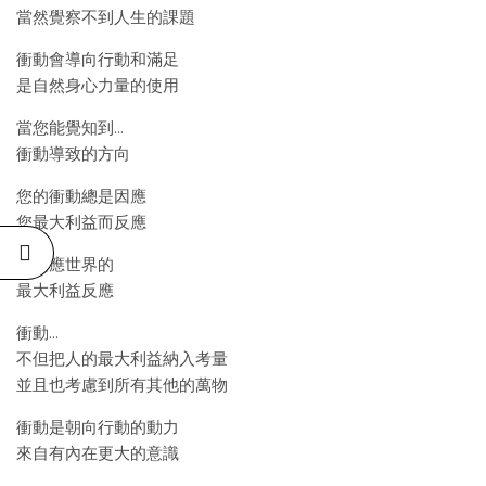
當然覺察不到人生的課題
衝動會導向行動和滿足
是自然身心力量的使用
當您能覺知到…
衝動導致的方向
您的衝動總是因應
您最大利益而反應
也因應世界的
最大利益反應
衝動…
不但把人的最大利益納入考量
並且也考慮到所有其他的萬物
衝動是朝向行動的動力
來自有內在更大的意識