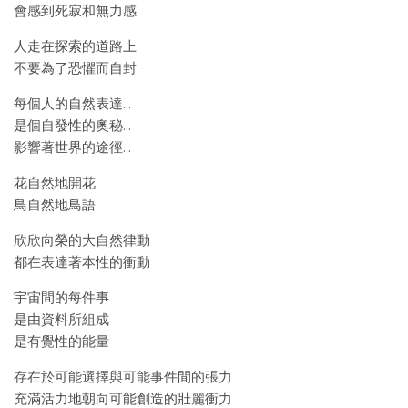
會感到死寂和無力感
人走在探索的道路上
不要為了恐懼而自封
每個人的自然表達…
是個自發性的奧秘…
影響著世界的途徑…
花自然地開花
鳥自然地鳥語
欣欣向榮的大自然律動
都在表達著本性的衝動
宇宙間的每件事
是由資料所組成
是有覺性的能量
存在於可能選擇與可能事件間的張力
充滿活力地朝向可能創造的壯麗衝力