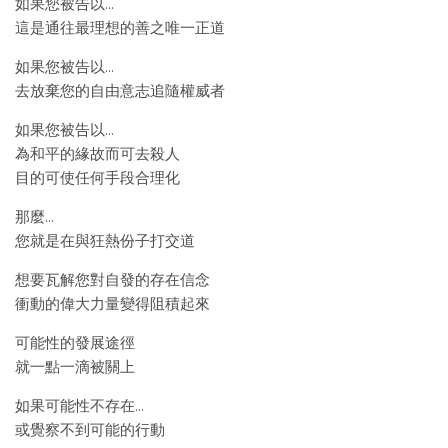
如果您被告以…
這是通往最理想的善之唯一正道
如果您被告以…
去放棄您的自由意志追隨權威者
如果您被告以…
為和平的緣故而可去殺人
目的可使任何手段合理化
那麼…
您就是在與狂熱份子打交道
想要瓦解您對自發的存在信念
衝動的偉大力量變得阻積起來
可能性的發展途徑
就一點一滴被關上
如果可能性不存在…
或覺察不到可能的行動