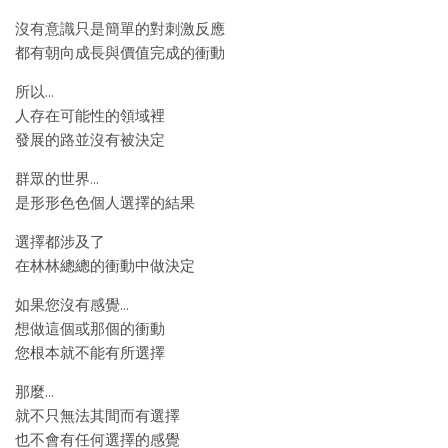
沒有意識只是簡單的對刺激反應
都有朝向成長與價值完成的衝動
所以…
人存在可能性的領域裡
發展的路並沒有被決定
群眾的世界…
是形形色色個人選擇的結果
選擇都涉及了
在林林總總的衝動中做決定
如果您沒有感覺…
想做這個或那個的衝動
您根本就不能有所選擇
那麼…
就不只無法其間而有選擇
也不會有任何選擇的感覺