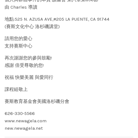
由 Charles 導讀
地點:525 N. AZUSA AVE,#205 LA PUENTE, CA 91744
(賽斯文化中心 洛杉磯講堂)
請用您的愛心
支持賽斯中心
再次謝謝您的參與鼓勵!
感謝 倍受尊敬的您!
祝福 快樂美麗 與愛同行
課程組敬上
賽斯教育基金會美國洛杉磯分會
626-330-5566
www.newagela.com
new.newagela.net