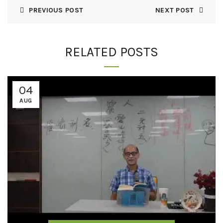
PREVIOUS POST
NEXT POST
RELATED POSTS
04
AUG