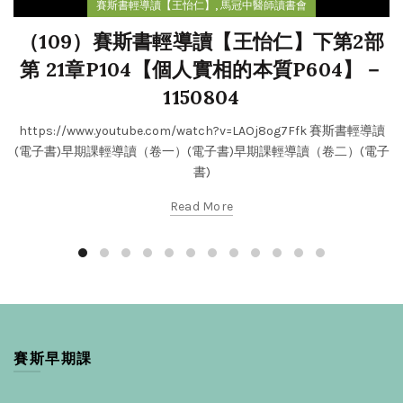
,
賽斯書輕導讀【王怡仁】
馬冠中醫師讀書會
（109）賽斯書輕導讀【王怡仁】下第2部
第 21章P104【個人實相的本質P604】－
1150804
https://www.youtube.com/watch?v=LAOj8og7Ffk 賽斯書輕導讀
(電子書)早期課輕導讀（卷一）(電子書)早期課輕導讀（卷二）(電子
書)
Read More
賽斯早期課