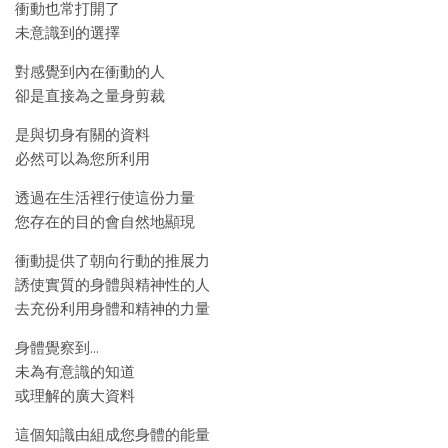
衝動也常打開了
未意識到的選擇
對感覺到內在衝動的人
卻是直接為之量身剪裁
是與切身有關的資料
必然可以為您所利用
透過在生活裡行使這份力量
您存在的目的會自然地顯現
衝動提供了朝向行動的推展力
誘使實質的身體與精神性的人
去充份利用身體和精神的力量
身體覺察到…
未為有意識的知道
或理解的廣大資料
這個知識由組成您身體的能量