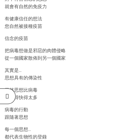
就會有自然的免疫力
有健康信任的想法
您自然被接種疫苗
信念的疫苗
把病毒想做是邪惡的肉體侵略
從一個國家散佈到另一個國家
其實是…
思想具有的傳染性
當然思想比病毒
移動得快得太多
病毒的行動
跟隨著思想
每一個思想…
都代表生物性的登錄