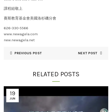
課程組敬上
賽斯教育基金會美國洛杉磯分會
626-330-5566
www.newagela.com
new.newagela.net
PREVIOUS POST
NEXT POST
RELATED POSTS
19
JUN