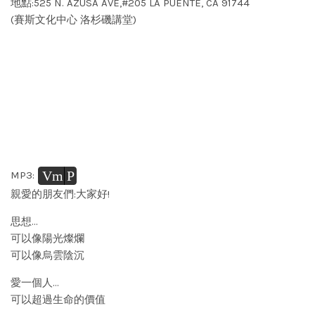
地點:525 N. AZUSA AVE,#205 LA PUENTE, CA 91744
(賽斯文化中心 洛杉磯講堂)
Vm
P
MP3:
親愛的朋友們:大家好!
思想…
可以像陽光燦爛
可以像烏雲陰沉
愛一個人…
可以超過生命的價值