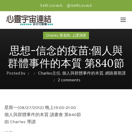
Seth LoveLA:
@SethLoveLA
,
Charles 查老師
上課演講
思想-信念的疫苗:個人與
群體事件的本質 第840節
Posted by
Charles主任
,
個人與群體事件的本質
,
網路賽斯課
2 comments
星斯一(08/27/2012) 晚上19:00-21:00
個人與群體事件的本質 讀書會 第840節
由 Charles 導讀