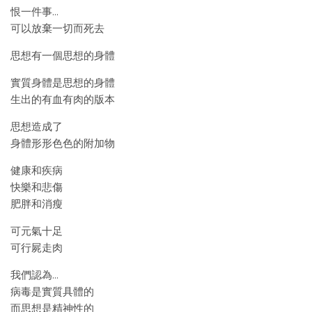
恨一件事…
可以放棄一切而死去
思想有一個思想的身體
實質身體是思想的身體
生出的有血有肉的版本
思想造成了
身體形形色色的附加物
健康和疾病
快樂和悲傷
肥胖和消瘦
可元氣十足
可行屍走肉
我們認為…
病毒是實質具體的
而思想是精神性的