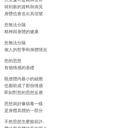
人永遠可從精神世界
得到新的資料與洞見
身體也會送出其信號
您無法分隔
精神與身體的健康
您無法分隔
個人的哲學和身體情況
您的思想
有個情感的基礎
既便體內最小的細胞
也都助成了那份情感
即刻對您的思想反應
思想就好像病毒一樣
是身體具體的一部分
不然思想怎麼能容許..