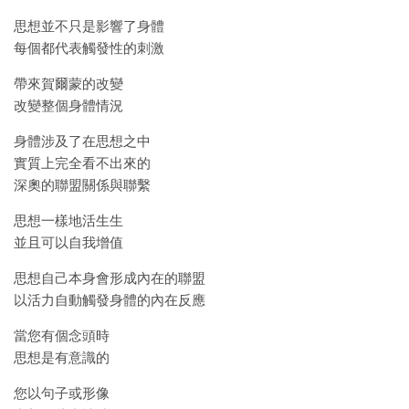
思想並不只是影響了身體
每個都代表觸發性的刺激
帶來賀爾蒙的改變
改變整個身體情況
身體涉及了在思想之中
實質上完全看不出來的
深奧的聯盟關係與聯繫
思想一樣地活生生
並且可以自我增值
思想自己本身會形成內在的聯盟
以活力自動觸發身體的內在反應
當您有個念頭時
思想是有意識的
您以句子或形像