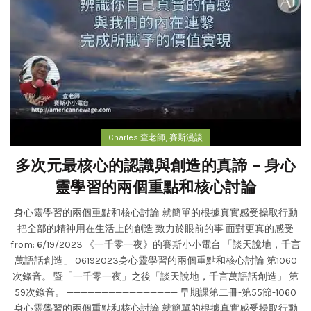
,
Charles 查老師
賽斯漫談
多次元最核心的認識與創造的真諦 – 身心
靈學習的兩個重點和核心討論
身心靈學習的兩個重點和核心討論 就簡單的根據真實感受操取行動
把全部的精神用在生活上的創造 致力於眼前的事 面對更真的感受
from: 6/19/2023 《一千零一夜》的賽斯小小電台 「談天說地，千言
萬語話創造」 06192023身心靈學習的兩個重點和核心討論 第1060
次錄音。 暨「一千零一夜」之後「談天說地，千言萬語話創造」 第
59次錄音。 ———————————————— 早期課第二冊-第55節-1060
身心靈學習的兩個重點和核心討論 就簡單的根據真實感受操取行動