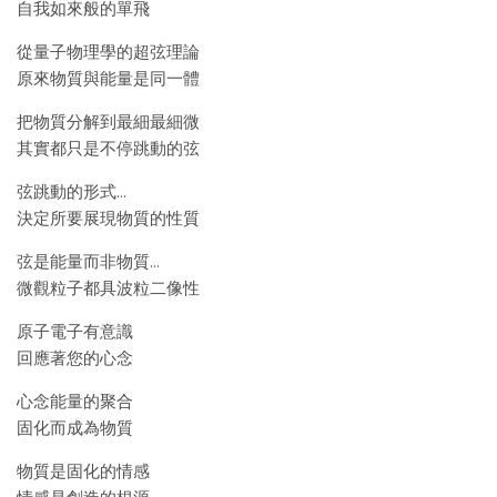
自我如來般的單飛
從量子物理學的超弦理論
原來物質與能量是同一體
把物質分解到最細最細微
其實都只是不停跳動的弦
弦跳動的形式…
決定所要展現物質的性質
弦是能量而非物質…
微觀粒子都具波粒二像性
原子電子有意識
回應著您的心念
心念能量的聚合
固化而成為物質
物質是固化的情感