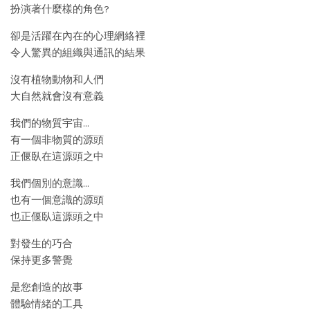
扮演著什麼樣的角色?
卻是活躍在內在的心理網絡裡
令人驚異的組織與通訊的結果
沒有植物動物和人們
大自然就會沒有意義
我們的物質宇宙…
有一個非物質的源頭
正偃臥在這源頭之中
我們個別的意識…
也有一個意識的源頭
也正偃臥這源頭之中
對發生的巧合
保持更多警覺
是您創造的故事
體驗情緒的工具