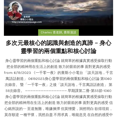
,
Charles 查老師
賽斯漫談
多次元最核心的認識與創造的真諦 – 身心
靈學習的兩個重點和核心討論
身心靈學習的兩個重點和核心討論 就簡單的根據真實感受操取行動
把全部的精神用在生活上的創造 致力於眼前的事 面對更真的感受
from: 6/19/2023 《一千零一夜》的賽斯小小電台 「談天說地，千言
萬語話創造」 06192023身心靈學習的兩個重點和核心討論 第1060
次錄音。 暨「一千零一夜」之後「談天說地，千言萬語話創造」 第
59次錄音。 ———————————————— 早期課第二冊-第55節-1060
身心靈學習的兩個重點和核心討論 就簡單的根據真實感受操取行動
把全部的精神用在生活上的創造 致力於眼前的事 面對更真的感受 信
心銘所說的⋯ 至道無難，唯嫌揀擇 但莫憎愛，洞然明白 欲得現前，
莫存順逆 一種平懷，泯然自盡 不用求真，唯能息見 在自然的感受中