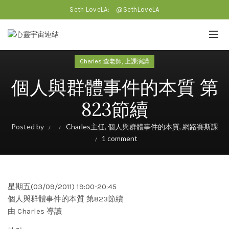
Seth LoveLA:
@SethLoveLA
,
Charles 查老師
上課演講
個人與群體事件的本質 第
823節續
Posted by
Charles主任
,
個人與群體事件的本質
,
網路賽斯課
1 comment
星期五(03/09/2011) 19:00-20:45
個人與群體事件的本質 第823節續
由 Charles 導讀