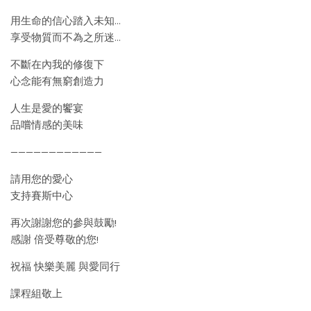
用生命的信心踏入未知…
享受物質而不為之所迷…
不斷在內我的修復下
心念能有無窮創造力
人生是愛的饗宴
品嚐情感的美味
————————————
請用您的愛心
支持賽斯中心
再次謝謝您的參與鼓勵!
感謝 倍受尊敬的您!
祝福 快樂美麗 與愛同行
課程組敬上