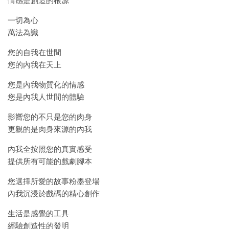
情感是創造的根源
一切為心
萬法為識
您的自我在世間
您的內我在天上
您是內我物質化的情感
您是內我人世間的體驗
影嚮您的不只是您的肉身
更親的是肉身來源的內我
內我全按照您的真實感受
提供所有可能的戲劇腳本
您選擇所愛的故事粉墨登場
內我沉浸於戲碼的精心創作
生活是感覺的工具
經驗創造性的發明