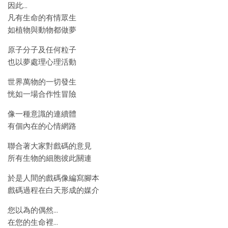
因此…
凡有生命的有情眾生
如植物與動物都做夢
原子分子及任何粒子
也以夢處理心理活動
世界萬物的一切發生
恍如一場合作性冒險
像一種意識的連續體
有個內在的心情網路
聯合著大家對戲碼的意見
所有生物的細胞彼此關連
於是人間的戲碼像編寫腳本
戲碼過程在白天形成的媒介
您以為的偶然…
在您的生命裡…