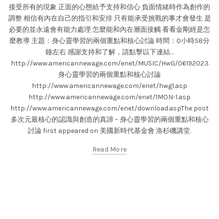
接受所有的現象 正面的心態給予支持和信心 負面情緒時作為創作的
調整 相信有內在自己的指引和安排 只有能承受挑戰的事才會發生 是
必要的並永遠會有能力處理 怎麼能和內在層面接觸 看看金剛經是怎
麼教導 主題：身心靈學習的兩個重點和核心討論 時間：0小時58分
鐘左右 感謝支持和了解，請點擊以下連結…
http://www.americannewage.com/enet/MUSIC/HwG/06192023
身心靈學習的兩個重點和核心討論
http://www.americannewage.com/enet/hwg1.asp
http://www.americannewage.com/enet/1MON-1.asp
http://www.americannewage.com/enet/download.aspThe post
多次元最核心的認識與創造的真諦 – 身心靈學習的兩個重點和核心
討論 first appeared on 美國新時代基金會 洛杉磯講堂.
Read More