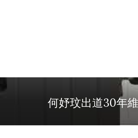
何妤玟出道30年維