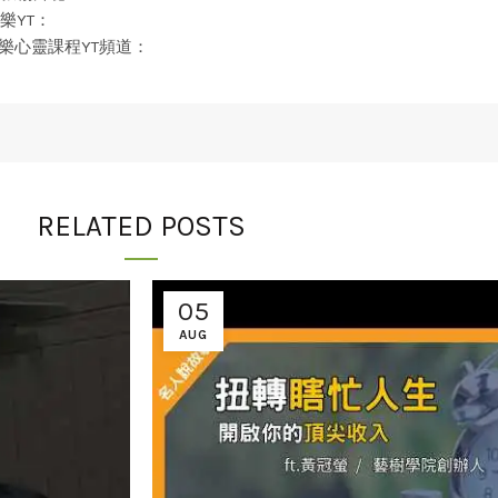
潮音樂YT：
 風潮音樂心靈課程YT頻道：
RELATED POSTS
05
AUG