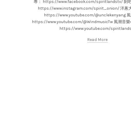
專： https://www.facebook.com/spiritlandstv
https://www.instagram.com/spirit_onion/
https://www.youtube.com/@unclekenyan
https://www.youtube.com/@WindmusicTw 
https://www.youtube.com/spiritland
Read More