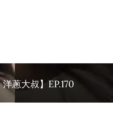
蔥大叔】EP.170