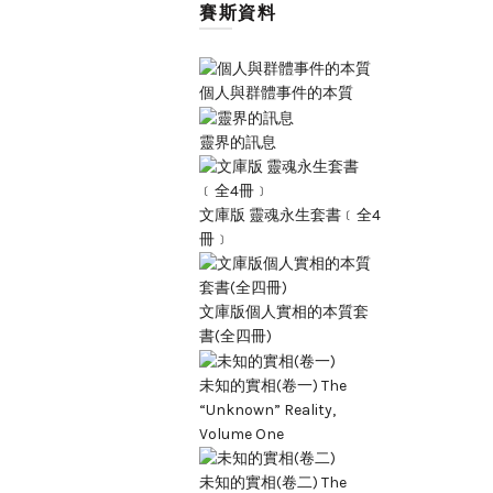
賽斯資料
個人與群體事件的本質
靈界的訊息
文庫版 靈魂永生套書﹝全4
冊﹞
文庫版個人實相的本質套
書(全四冊)
未知的實相(卷一) The
“Unknown” Reality,
Volume One
未知的實相(卷二) The