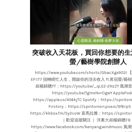
,
心靈雞湯
楊錦聰-創夢大叔
突破收入天花板，買回你想要的生活
螢/藝樹學院創辦人
https://www.youtube.com/shorts/GbacXgx9
EP.177 扭轉瞎忙人生，開啟你的頂尖收入 ft.黃冠螢/
叔楊錦聰YT：https://youtu.be/_qLE2-2NzZY 
https://youtu.be/fgmxNvrOgwY ApplePo
https://apple.co/456kjTC Spotify：https://spiritoni
Firstory：https://spiritonion.pse.is/9f6rp
https://kkbox.fm/5y2coW 喜馬拉雅：https://spiritoni
｜歡迎追蹤關注 ｜ 洋蔥大叔楊錦聰FB
https://www.facebook.com/kenyang.windmus