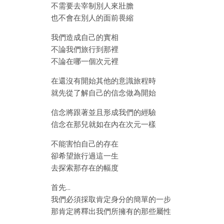
不需要去宰制別人來壯膽
也不會在別人的面前畏縮
我們造成自己的實相
不論我們旅行到那裡
不論在哪一個次元裡
在還沒有開始其他的意識旅程時
就先從了解自己的信念做為開始
信念將跟著並且形成我們的經驗
信念在那兒就如在內在次元一樣
不能害怕自己的存在
卻希望旅行過這一生
去探索那存在的幅度
首先…
我們必須採取肯定身分的簡單的一步
那肯定將釋出我們所擁有的那些屬性