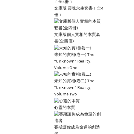
文庫版 靈魂永生套書﹝全4
冊﹞
文庫版個人實相的本質套
書(全四冊)
未知的實相(卷一) The
“Unknown” Reality,
Volume One
未知的實相(卷二) The
“Unknown” Reality,
Volume Two
心靈的本質
賽斯讓你成為命運的創造
者