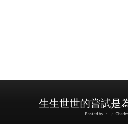
生生世世的嘗試是為了
Posted by
Charl