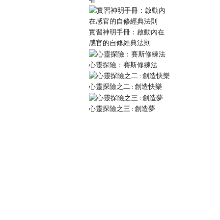
實習神明手冊：啟動內在
感官的自修經典法則
心靈探險：賽斯修練法
心靈探險之二 : 創造快樂
心靈探險之三 : 創造夢