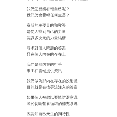
我們怎麼能看輕自己呢？
我們怎會看輕任何生靈？
賽斯的主要目的和敎導
是使人找到自己的力量
認識多次元的力量結構
尋求對個人問題的答案
只在個人內在的存在上
我們是那內在的打手
事主在雲端提供資訊
我們做為那內在存在的投射體
目的就是在找尋這注入的答案
如果個人被教以要慎防潛意識
等於切斷營養循環的補充系統
因認知自己天生的獨特性