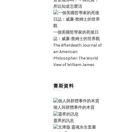
所以知道怎麼活
一個美國哲學家的死後日
誌：威廉‧詹姆士的世界觀
The Afterdeath Journal of
an American
Philosopher: The World
View of William James
賽斯資料
個人與群體事件的本質
靈界的訊息