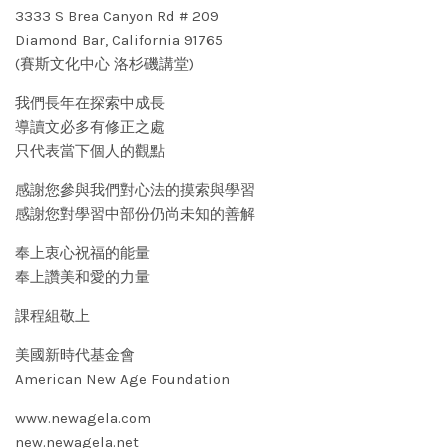
3333 S Brea Canyon Rd # 209
Diamond Bar, California 91765
(賽斯文化中心 洛杉磯講堂)
我們長年在探索中成長
導讀文必多有修正之處
只代表當下個人的觀點
感謝您參與我們對心法的摸索與學習
感謝您對學習中部份仍尚未知的善解
奉上衷心祝福的能量
奉上讚美和愛的力量
課程組敬上
美國新時代基金會
American New Age Foundation
www.newagela.com
new.newagela.net