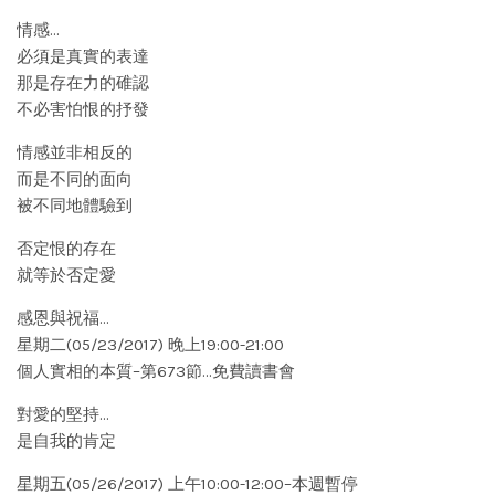
情感…
必須是真實的表達
那是存在力的碓認
不必害怕恨的抒發
情感並非相反的
而是不同的面向
被不同地體驗到
否定恨的存在
就等於否定愛
感恩與祝福…
星期二(05/23/2017) 晚上19:00-21:00
個人實相的本質–第673節…免費讀書會
對愛的堅持…
是自我的肯定
星期五(05/26/2017) 上午10:00-12:00–本週暫停