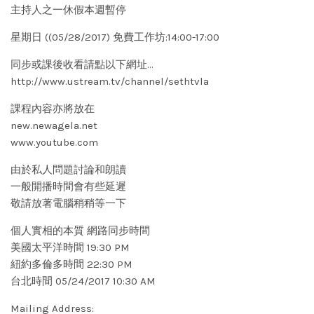
主持人之一休假本週暫停
星期日 ((05/28/2017) 免費工作坊:14:00-17:00
同步或課後收看請點以下網址…
http://www.ustream.tv/channel/sethtvla
課程內容亦將放在
new.newagela.net
www.youtube.com
由於私人問題討論和朗讀
一般開播時間會有些延遲
敬請放著電腦稍稍等一下
個人實相的本質 網路同步時間
美國太平洋時間 19:30 PM
紐約多倫多時間 22:30 PM
台北時間 05/24/2017 10:30 AM
Mailing Address: