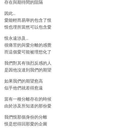
存在與期待間的阻隔
因此…
愛能輕而易舉的包含了恨
恨也理所當然可以包含愛
恨永遠涉及…
很痛苦的與愛分離的感覺
而這個愛可能被理想化了
我們對其有強烈反感的人
是因他沒達到我們的期望
如果我們的期望愈高
似乎他們就差得愈遠
當有一種分離存在的時候
由於涉及所知道的那份愛
我們恨那個身份的分離
恨是想得回那愛的企圖