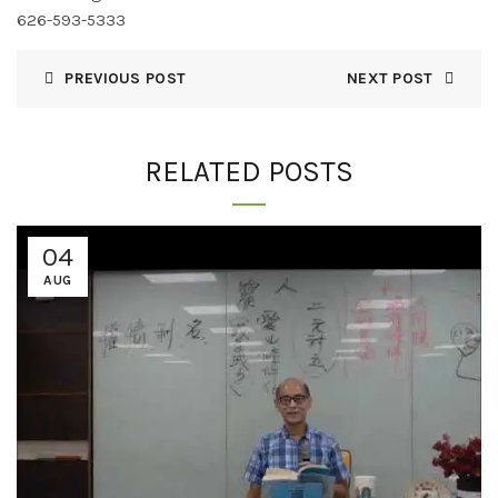
626-593-5333
PREVIOUS POST
NEXT POST
RELATED POSTS
04
AUG