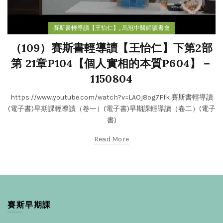
,
賽斯書輕導讀【王怡仁】
馬冠中醫師讀書會
（109）賽斯書輕導讀【王怡仁】下第2部
第 21章P104【個人實相的本質P604】－
1150804
https://www.youtube.com/watch?v=LAOj8og7Ffk 賽斯書輕導讀
(電子書)早期課輕導讀（卷一）(電子書)早期課輕導讀（卷二）(電子
書)
Read More
賽斯早期課