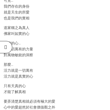
可見…
我們存在的身份
就是天生的所愛
也是我們的實相
道家稱之為真人
佛家叫如實的心
真實的心…
是一切萬有的力量
對萬物敏銳的洞察
那麼…
活力就是一切萬有
活力就是真實的心
只有天真的心
才能了解真相
要弄清楚真相就必須有極大的愛
心中的愛超然於社會價值觀之外