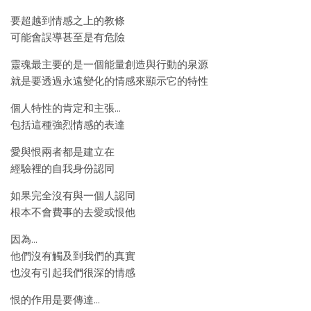
要超越到情感之上的教條
可能會誤導甚至是有危險
靈魂最主要的是一個能量創造與行動的泉源
就是要透過永遠變化的情感來顯示它的特性
個人特性的肯定和主張…
包括這種強烈情感的表達
愛與恨兩者都是建立在
經驗裡的自我身份認同
如果完全沒有與一個人認同
根本不會費事的去愛或恨他
因為…
他們沒有觸及到我們的真實
也沒有引起我們很深的情感
恨的作用是要傳達…