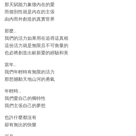
那天賦能力象徵內在的愛
而個別性就是內在的主張
由內而外創造的真實世界
那麼…
我們的活力如果用在追尋這真相
這份活力就是無限且不可衡量的
也必將創造出嶄新愛的經驗和美
當年…
我們年輕時有無限的活力
那想撼動天地山河的勇氣
年輕時…
我們愛自己的獨特性
我們主張自己的夢想
也許什麼都沒有
卻有無比的快樂