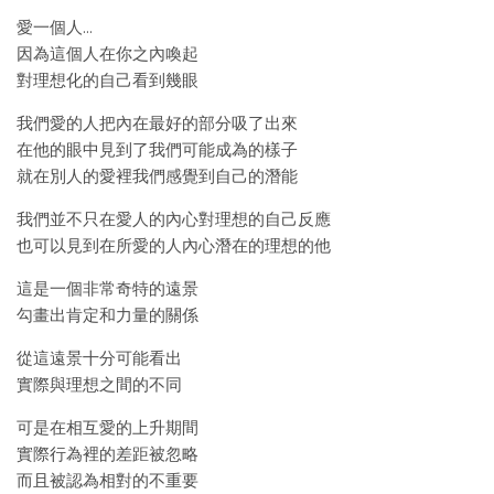
愛一個人…
因為這個人在你之內喚起
對理想化的自己看到幾眼
我們愛的人把內在最好的部分吸了出來
在他的眼中見到了我們可能成為的樣子
就在別人的愛裡我們感覺到自己的潛能
我們並不只在愛人的內心對理想的自己反應
也可以見到在所愛的人內心潛在的理想的他
這是一個非常奇特的遠景
勾畫出肯定和力量的關係
從這遠景十分可能看出
實際與理想之間的不同
可是在相互愛的上升期間
實際行為裡的差距被忽略
而且被認為相對的不重要