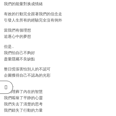
我們的能量對换成情緒
有效的行動完全跟著我們的信念走
引發人生所有的經驗完全沒有例外
當我們有個理想
追逐心中的夢想
但是…
我們怕自己不夠好
盡量隱藏不良缺點
整日慌張害怕別人的不認可
企圖獲得自己不認為的光彩
那麽…
我們埋葬了內在的智慧
我們呱噪了平静的心靈
我們失去了清楚的思考
我們錯失了行動的力量