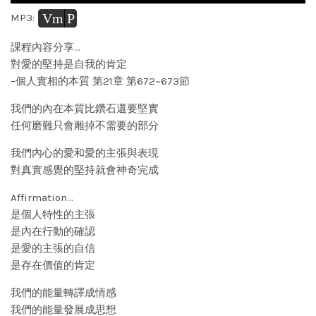
Vm
P
MP3:
課程內容分享…
對愛的堅持是自我的肯定
–個人實相的本質 第21章 第672~673節
我們的內在本質比鑽石還要堅實
任何磨難只會雕掉不需要的部分
我們內心的愛和愛的主張與表現
對真實感覺的堅持就會神奇完成
Affirmation…
是個人特性的主張
是內在行動的確認
是愛的主張的自信
是存在價值的肯定
我們的能量轉譯成情感
我們的能量發展成思想