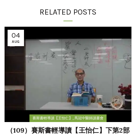
RELATED POSTS
04
AUG
,
賽斯書輕導讀【王怡仁】
馬冠中醫師讀書會
（109）賽斯書輕導讀【王怡仁】下第2部