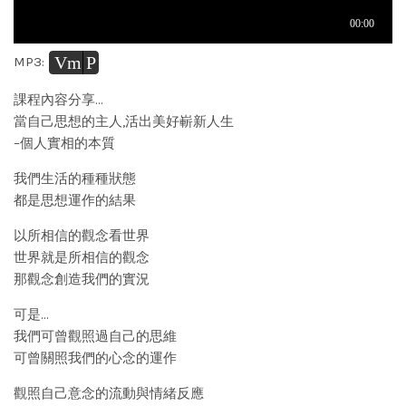
Vm
P
MP3:
課程內容分享…
當自己思想的主人,活出美好嶄新人生
–個人實相的本質
我們生活的種種狀態
都是思想運作的結果
以所相信的觀念看世界
世界就是所相信的觀念
那觀念創造我們的實況
可是…
我們可曾觀照過自己的思維
可曾關照我們的心念的運作
觀照自己意念的流動與情緒反應