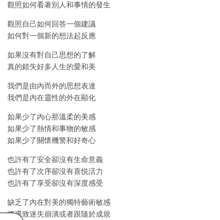
觀照如何看著別人和事情的發生
觀照自己如何回答一個建議
如何對一個新的想法起反應
如果沒有對自己思想的了解
真的錯失好多人生的愛和美
我們是由內而外的思想表達
我們是內在靈性的外在顯化
如果少了內心那溫柔的美感
如果少了熱情和事物的敏感
如果少了關懷機警和好奇心
也許有了安全卻沒有生命意義
也許有了次序卻沒有喜悦活力
也許有了享受卻沒有深度感受
缺乏了內在對美的獨特藝術敏感
將導致迷失崩潰或者跟隨於成規