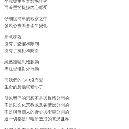
不是想未來會變成什麼
而著墨於捉摸內心感受
仔細從簡單的觀察之中
發現心裡面會產生變化
那意味著…
沒有了恐懼和限制
沒有了抗拒和防衛
純然體驗思维脈動
專注思维對外行動
而我們的心中沒有愛
生命的意義就變小了
所以我們的思想不是與群體分開的
不是以文化宗教以及各階層分開的
不是與每個人的野心與衝突分開的
這一切都是思唯所造成的實況世界