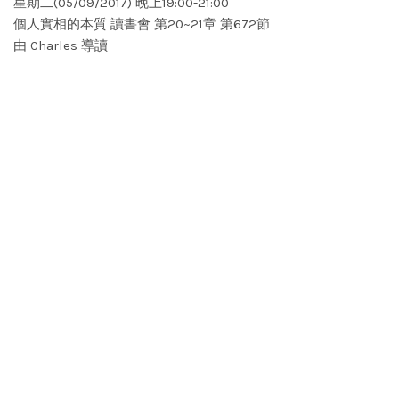
星期二(05/09/2017) 晚上19:00-21:00
個人實相的本質 讀書會 第20~21章 第672節
由 Charles 導讀