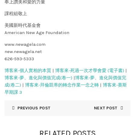
奉上讚美和愛的力量
課程組敬上
美國新時代基金會
American New Age Foundation
www.newagela.com
new.newagela.net
626-593-5333
博客來-個人實相的本質
|
博客來-死過一次才學會愛 (電子書)
|
博客來-夢、進化與價值完成(卷一)
|
博客來-夢、進化與價值完
成(卷二)
|
博客來-拜倫凱蒂的轉念作業一念之轉
|
博客來-賽斯
早期課 3
PREVIOUS POST
NEXT POST
RELATED POSTS