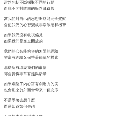
當然包括不斷採取不同的行動
而非不面對問題的躲迷藏遊戲
當我們對自己的思想脈絡能完全覺察
會使我們的心智變成非常敏感和機警
如果我們沒有歧視偏見
如果我們是完全開放的
我們的心智能夠容納無限的經驗
雖富有經驗又保持著簡單的樸素
那麼所有環繞我們的事物
都會變得非常有趣與活潑
如果喚醒了內心富有創造力的美
也會形之於外而會帶來一種次序
不是學著去想什麼
而是知道如何去想