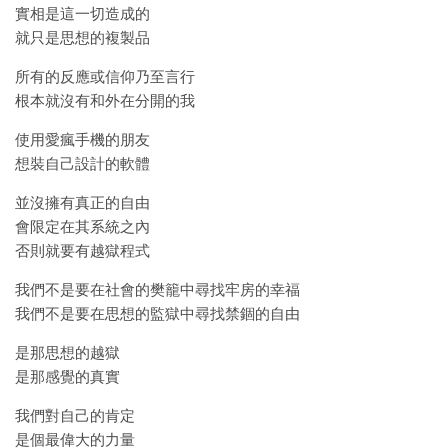
實相是這一切造成的
就只是思想的複製品
所有的反應或信仰乃至言行
根本就沒有和外在分開的我
使用愛瘋手機的朋友
想裝自己設計的軟體
並沒擁有真正的自由
會限定在其系統之內
否則就要有越獄程式
我們不是要在社會的樊籠中尋找牢房的幸福
我們不是要在思想的監獄中尋找禁錮的自由
是那思想的越獄
是那感覺的真實
我們對自己的肯定
是個最偉大的力量