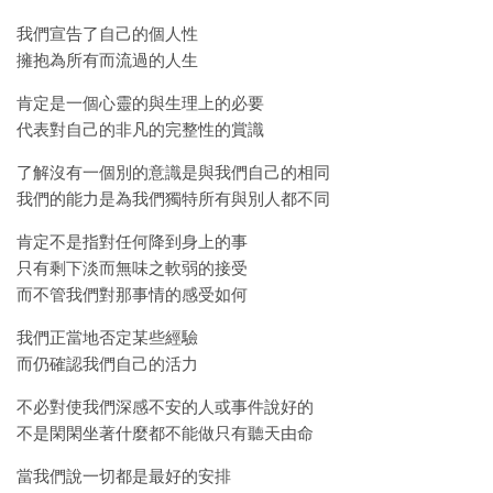
我們宣告了自己的個人性
擁抱為所有而流過的人生
肯定是一個心靈的與生理上的必要
代表對自己的非凡的完整性的賞識
了解沒有一個別的意識是與我們自己的相同
我們的能力是為我們獨特所有與別人都不同
肯定不是指對任何降到身上的事
只有剩下淡而無味之軟弱的接受
而不管我們對那事情的感受如何
我們正當地否定某些經驗
而仍確認我們自己的活力
不必對使我們深感不安的人或事件說好的
不是閑閑坐著什麼都不能做只有聽天由命
當我們說一切都是最好的安排