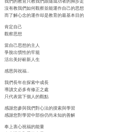
我們的教育只教我們跟隨成功者的脚步走
沒有教我們如何觀察並能運作自己的思想
而了解心念的運作却是教育的最基本目的
肯定自己
觀察思想
當自己思想的主人
爭脫出慣性的牢籠
活出美好嶄新人生
感恩與祝福…
我們長年在探索中成長
導讀文必多有修正之處
只代表當下個人的觀點
感謝您參與我們對心法的摸索與學習
感謝您對學習中部份仍尚未知的善解
奉上衷心祝福的能量