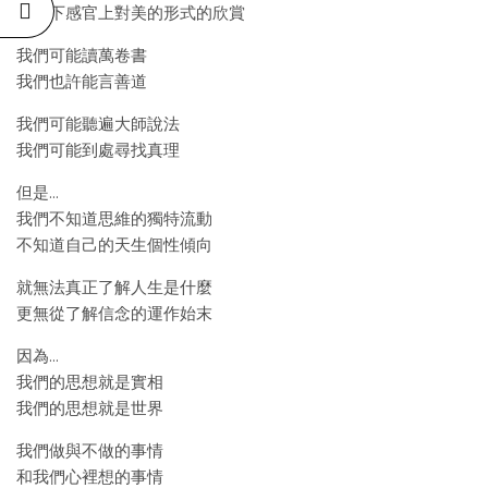
只剩下感官上對美的形式的欣賞
我們可能讀萬卷書
我們也許能言善道
我們可能聽遍大師說法
我們可能到處尋找真理
但是…
我們不知道思維的獨特流動
不知道自己的天生個性傾向
就無法真正了解人生是什麼
更無從了解信念的運作始末
因為…
我們的思想就是實相
我們的思想就是世界
我們做與不做的事情
和我們心裡想的事情