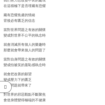
我們努力想改變不良的處境
在這積極下是否埋藏有恐懼
藏有恐懼焦慮的情緒
背後必有匱乏的信念
當對世界問題之有效的關懷
變成對世界不公平的執念時
就會消滅所有個人的樂趣時
那麼就會帶來個人的問題了
當對自身問題之有效的關懷
變成怕被笑的羞恥感執念時
就會把改善的願望
變成壓力下的匱乏
那麼問題就帶來了
對世界的邪惡觀點不斷聚焦
會使身體變得極端的不健康