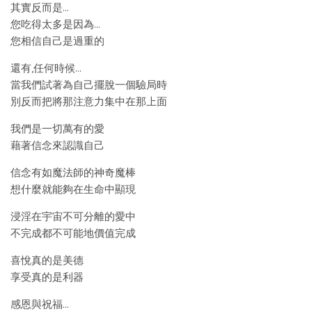
其實反而是…
您吃得太多是因為…
您相信自己是過重的
還有,任何時候…
當我們試著為自己擺脫一個驗局時
別反而把將那注意力集中在那上面
我們是一切萬有的愛
藉著信念來認識自己
信念有如魔法師的神奇魔棒
想什麼就能夠在生命中顯現
浸淫在宇宙不可分離的愛中
不完成都不可能地價值完成
喜悅真的是美德
享受真的是利器
感恩與祝福…