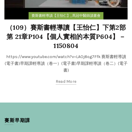
,
賽斯書輕導讀【王怡仁】
馬冠中醫師讀書會
（109）賽斯書輕導讀【王怡仁】下第2部
第 21章P104【個人實相的本質P604】－
1150804
https://www.youtube.com/watch?v=LAOj8og7Ffk 賽斯書輕導讀
(電子書)早期課輕導讀（卷一）(電子書)早期課輕導讀（卷二）(電子
書)
Read More
賽斯早期課