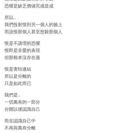
恐懼是缺乏價値完成造成
所以…
我們投射恨到另一個人的臉上
而說恨那個人甚至想殺那個人
恨是不講理的恐懼
恨即是非愛的表現
但那根本沒存在過
恨是害怕連結
所以是分離的
只是如此而已
我們是…
一切萬有的一部分
分開以便認識自己
而在認識自己中
不再與萬有分離