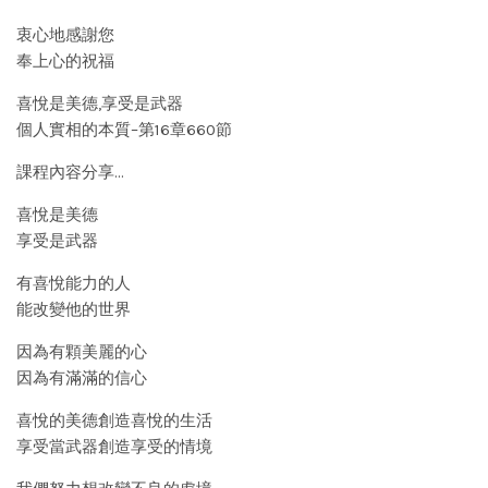
衷心地感謝您
奉上心的祝福
喜悅是美德,享受是武器
個人實相的本質–第16章660節
課程內容分享…
喜悅是美德
享受是武器
有喜悅能力的人
能改變他的世界
因為有顆美麗的心
因為有滿滿的信心
喜悅的美德創造喜悅的生活
享受當武器創造享受的情境