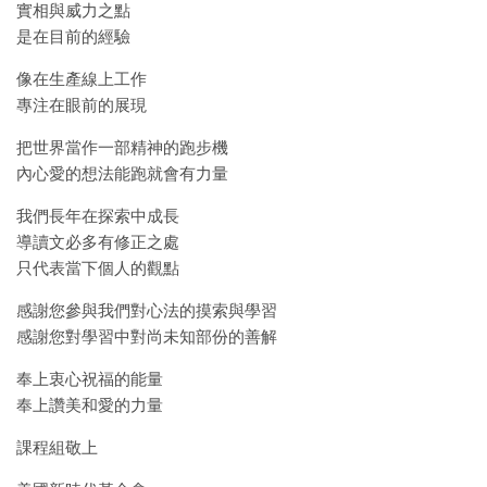
實相與威力之點
是在目前的經驗
像在生產線上工作
專注在眼前的展現
把世界當作一部精神的跑步機
內心愛的想法能跑就會有力量
我們長年在探索中成長
導讀文必多有修正之處
只代表當下個人的觀點
感謝您參與我們對心法的摸索與學習
感謝您對學習中對尚未知部份的善解
奉上衷心祝福的能量
奉上讚美和愛的力量
課程組敬上