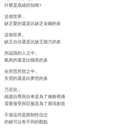
什麼是底線的知曉?
這個世界…
缺乏愛的還是比缺乏金錢的多
這個世界…
缺乏自信還是比缺乏能力的多
所認識的人之中…
氣死的還是比餓死的多
在所思所想之中…
失望的還是比夢想的多
乃至於…
維護自尊與自卑是為了掩飾舊痛
需要接受與臣服是為了展現創造
不過這些是限制性信念
的確可以有不同的觀點