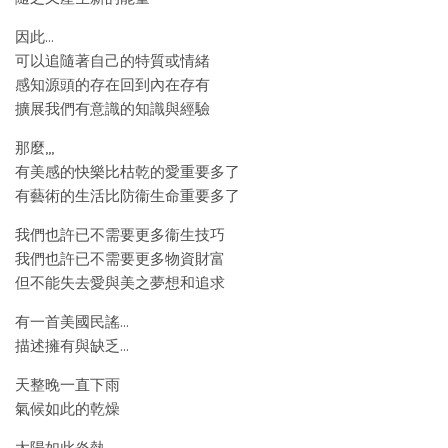
因此…
可以追隨著自己的特質或情緒
感知源頭的存在回到內在存有
擴展我們有意識的知識與經驗
那麼,,,
有美感的快樂比枯乾的愛重要多了
有藝術的生活比防衞生命重要多了
我們也許已不需要更多衞生技巧
我們也許已不需要更多物資財富
但不能失去愛與美之夢想和追求
有一首美國民謠…
描述擁有與缺乏…
天整晚一直下雨
氣候如此的乾燥