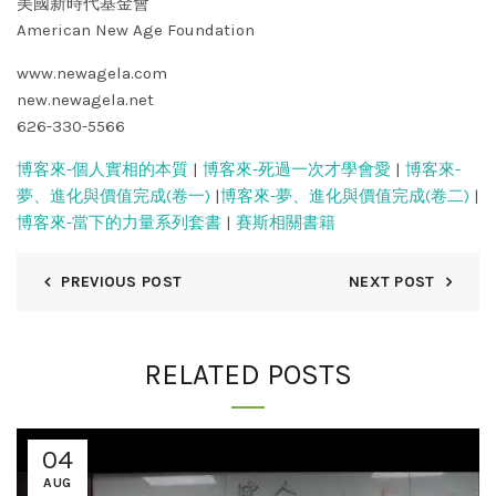
美國新時代基金會
American New Age Foundation
www.newagela.com
new.newagela.net
626-330-5566
博客來-個人實相的本質
|
博客來-死過一次才學會愛
|
博客來-
夢、進化與價值完成(卷一)
|
博客來-夢、進化與價值完成(卷二)
|
博客來-當下的力量系列套書
|
賽斯相關書籍
PREVIOUS POST
NEXT POST
RELATED POSTS
04
AUG