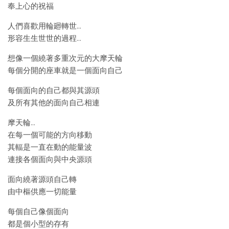
奉上心的祝福
人們喜歡用輪廻轉世…
形容生生世世的過程…
想像一個繞著多重次元的大摩天輪
每個分開的座車就是一個面向自己
每個面向的自己都與其源頭
及所有其他的面向自己相連
摩天輪…
在每一個可能的方向移動
其輻是一直在動的能量波
連接各個面向與中央源頭
面向繞著源頭自己轉
由中樞供應一切能量
每個自己像個面向
都是個小型的存有