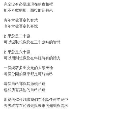
完全沒有必要讓現在的實相裡
把不喜歡的那一面投射到將來
青年常被否定其智慧
老年常被否定其喜悅
如果您是二十歲…
可以汲取想像您在三十歲時的智慧
如果您是六十歲…
可以用到想像您在年輕時有的體力
一個繞著多重次元的大摩天輪
每個分開的座車都是可能自己
每個自己都與其源頭相連
也和所有其他的自己相連
那麼的確可以讓我們在不論任何年紀中
去汲取存在於過去與未來的知識與需求