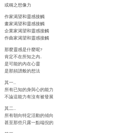
或稱之想像力
作家渴望和靈感接觸
畫家渴望和靈感接觸
企業家渴望和靈感接觸
作曲家渴望和靈感接觸
那麼靈感是什麼呢?
肯定不在所知之內..
是可能的內在心靈
是那頻譜般的想法
其一…
所有已知的身與心的能力
不論這能力有沒有被發展
其二…
所有朝向特定活動的傾向
甚至那些只露一點端倪的