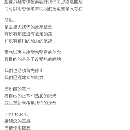
想像力極有價值而容許我們向那路途開放
而可以用想像來幫助我們把這些帶入存在
所以…
是去擴大我們的原來信念
有所有那些沒有被走的路
和沒有被用的能力的痕跡
當您試著去改變您堅定的信念
其目的的是為了改變您的經驗
我們也必須首先停止
我們已經建立的動力
盡所能的忘掉…
看自己的正常和熟悉的眼光
並且重新來考量我們的身分
Hint Touch…
接觸您的靈感
盡情使用觀想