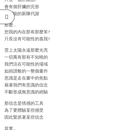
會有個肝臟的完形
和可能的新陳代謝
那麼…
您我的內在那有那麼笨?
只長沒有可能性的孤我?
雲上太陽永遠那麼光亮
一切萬有那有不知曉的
我們活在可能性的場域
如頻譜般的一整個畫作
意識是走在畫中的焦點
藉著我們有意識的信念
不斷形成無意識的經驗
那信念是情感的工具
為了要體驗某些感受
因此緊抓著某些信念
其實…