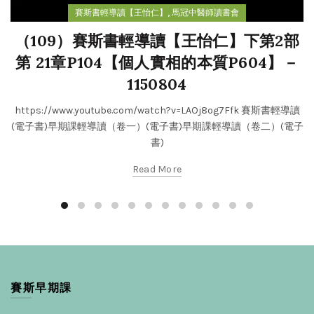
,
賽斯書輕導讀【王怡仁】
馬冠中醫師讀書會
（109）賽斯書輕導讀【王怡仁】下第2部
第 21章P104【個人實相的本質P604】－
1150804
https://www.youtube.com/watch?v=LAOj8og7Ffk 賽斯書輕導讀
(電子書)早期課輕導讀（卷一）(電子書)早期課輕導讀（卷二）(電子
書)
Read More
賽斯早期課