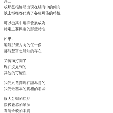
其三…
或那些很鮮明出現在腦海中的傾向
以上種種都代表了各種可能的特性
可以從其中選擇發展成為
特定主要興趣的那些特性
如果…
追隨那些方向的任一個
都能豐富您所知的存在
又轉而打開了
現在沒見到的
其他的可能性
我們只選擇現在認為是的
我們最基本的實相的那些
擴大意識的焦點
接觸靈感的泉源
看清全貌的本質