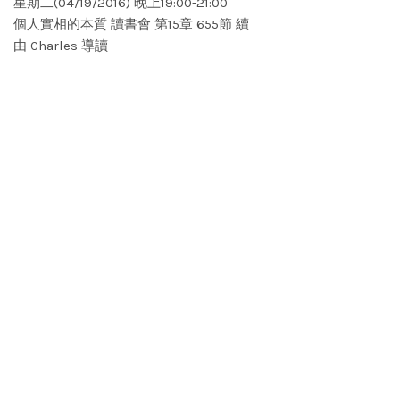
星期二(04/19/2016) 晚上19:00-21:00
個人實相的本質 讀書會 第15章 655節 續
由 Charles 導讀