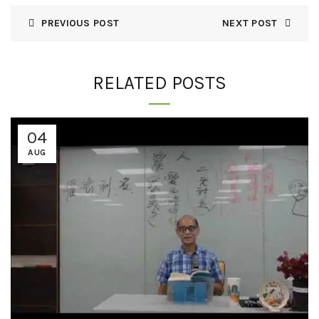
PREVIOUS POST
NEXT POST
RELATED POSTS
04
AUG