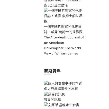
所以知道怎麼活
一個美國哲學家的死後日
誌：威廉‧詹姆士的世界觀
The Afterdeath Journal of
an American
Philosopher: The World
View of William James
賽斯資料
個人與群體事件的本質
靈界的訊息