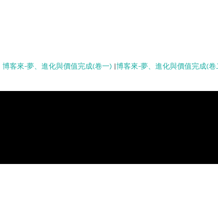
|
博客來-夢、進化與價值完成(卷一)
|
博客來-夢、進化與價值完成(卷