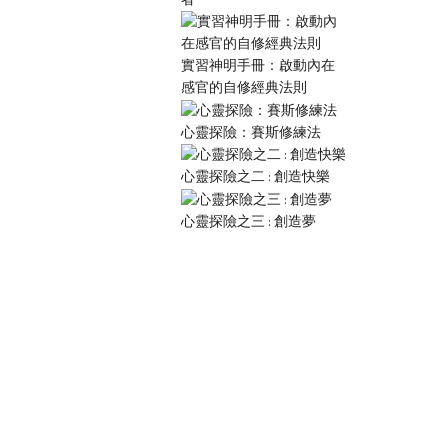
實習神明手冊：啟動內在
感官的自修經典法則
心靈探險：賽斯修練法
心靈探險之二 : 創造快樂
心靈探險之三 : 創造夢