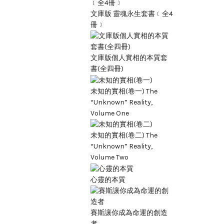
文庫版 靈魂永生套書﹝全4
冊﹞
文庫版個人實相的本質套
書(全四冊)
未知的實相(卷一) The
“Unknown” Reality,
Volume One
未知的實相(卷二) The
“Unknown” Reality,
Volume Two
心靈的本質
賽斯讓你成為命運的創造
者