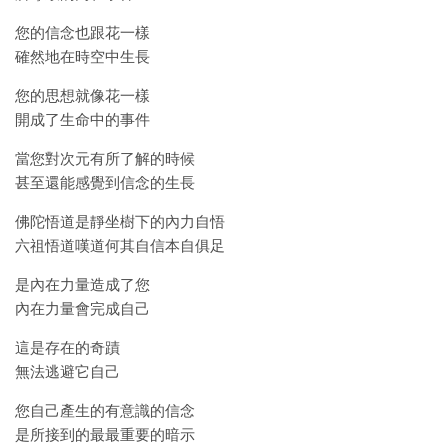
您的信念也跟花一樣
確然地在時空中生長
您的思想就像花一樣
開成了生命中的事件
當您對次元有所了解的時候
甚至還能感覺到信念的生長
佛陀悟道是靜坐樹下的內力自悟
六祖悟道嘆道何其自信本自俱足
是內在力量造成了您
內在力量會完成自己
這是存在的奇蹟
無法逃避它自己
您自己產生的有意識的信念
是所接到的最最重要的暗示