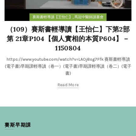
,
賽斯書輕導讀【王怡仁】
馬冠中醫師讀書會
（109）賽斯書輕導讀【王怡仁】下第2部
第 21章P104【個人實相的本質P604】－
1150804
https://www.youtube.com/watch?v=LAOj8og7Ffk 賽斯書輕導讀
(電子書)早期課輕導讀（卷一）(電子書)早期課輕導讀（卷二）(電子
書)
Read More
賽斯早期課