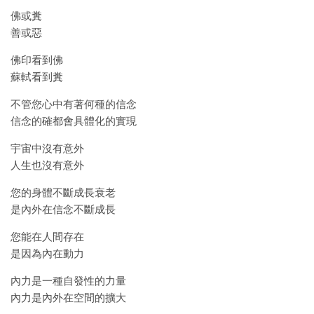
佛或糞
善或惡
佛印看到佛
蘇軾看到糞
不管您心中有著何種的信念
信念的確都會具體化的實現
宇宙中沒有意外
人生也沒有意外
您的身體不斷成長衰老
是內外在信念不斷成長
您能在人間存在
是因為內在動力
內力是一種自發性的力量
內力是內外在空間的擴大