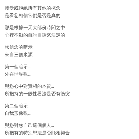
接受或拒絕所有其他的概念
是看您相信它們是否是真的
那是根據一天大部份時間之中
心裡不斷的自說自話來決定的
您信念的暗示
來自三個來源
第一個暗示…
外在世界觀…
與您心中對實相的本質…
所抱持的一般性看法是否有衝突
第二個暗示…
自我形像觀…
與您對您自己這個個人…
所抱有的特別想法是否能相契合