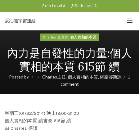
Seth LoveLA:
@SethLoveLA
,
Charles 查老師
個人實相的本質
內力是自發性的力量:個人
實相的本質 615節 續
Posted by
Charles主任
,
個人實相的本質
,
網路賽斯課
1
comment
星期三(01/22/2014) 晚上19:00-21:00
個人實相的本質 讀書會 615節 續
由 Charles 導讀