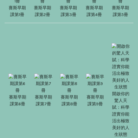
賽斯早期
賽斯早期
賽斯早期
賽斯早期
賽斯早期
課第1冊
課第2冊
課第3冊
課第4冊
課第5冊
開啟你的
賽斯早期
賽斯早期
賽斯早期
賽斯早期
驚人天
課第6冊
課第7冊
課第8冊
課第9冊
賦：科學
證實你能
活出極致
美好的人
生狀態