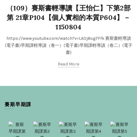
（109）賽斯書輕導讀【王怡仁】下第2部
第 21章P104【個人實相的本質P604】－
1150804
https://www.youtube.com/watch?v=LAOj8og7Ffk 賽斯書輕導讀
(電子書)早期課輕導讀（卷一）(電子書)早期課輕導讀（卷二）(電子
書)
Read More
賽斯早期課