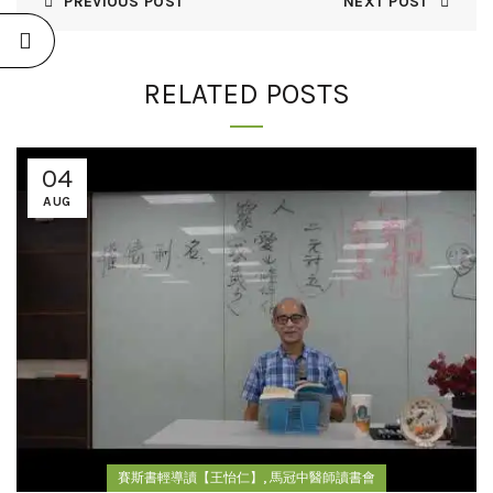
PREVIOUS POST
NEXT POST
RELATED POSTS
04
AUG
,
賽斯書輕導讀【王怡仁】
馬冠中醫師讀書會