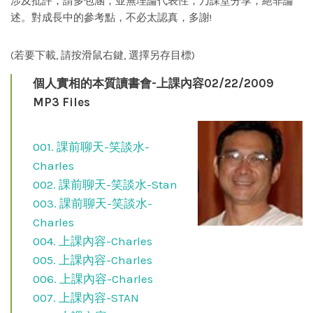
涉及批評，請多包涵，並無理論代表性，乃課堂分享，絕非論
述。對成長中的參考點，不必太認真，多謝!
(若要下載, 請按滑鼠右鍵, 選擇另存目標)
個人實相的本質讀書會-上課內容02/22/2009
MP3 Files
001. 課前聊天-笑談水-
Charles
002. 課前聊天-笑談水-Stan
003. 課前聊天-笑談水-
Charles
004. 上課內容-Charles
005. 上課內容-Charles
006. 上課內容-Charles
007. 上課內容-STAN