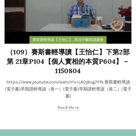
,
賽斯書輕導讀【王怡仁】
馬冠中醫師讀書會
（109）賽斯書輕導讀【王怡仁】下第2部
第 21章P104【個人實相的本質P604】－
1150804
https://www.youtube.com/watch?v=LAOj8og7Ffk 賽斯書輕導讀
(電子書)早期課輕導讀（卷一）(電子書)早期課輕導讀（卷二）(電子
書)
Read More