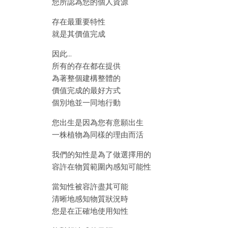
您所認為您的個人資源
存在最重要特性
就是其價值完成
因此…
所有的存在都在提供
為著整個建構整體的
價值完成的最好方式
個別地並一同地行動
您出生是因為您有意願出生
一株植物為同樣的理由而活
我們的知性是為了做選擇用的
容許在物質範圍內感知可能性
當知性被容許盡其可能
清晰地感知物質狀況時
您是在正確地使用知性