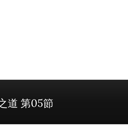
奇之道 第05節