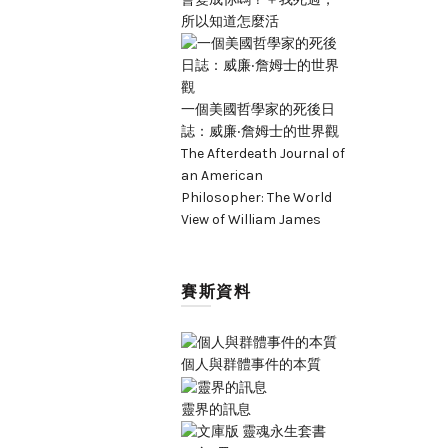
所以知道怎麼活
一個美國哲學家的死後日
誌：威廉‧詹姆士的世界觀
The Afterdeath Journal of
an American
Philosopher: The World
View of William James
賽斯資料
個人與群體事件的本質
靈界的訊息