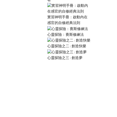
實習神明手冊：啟動內在
感官的自修經典法則
心靈探險：賽斯修練法
心靈探險之二 : 創造快樂
心靈探險之三 : 創造夢