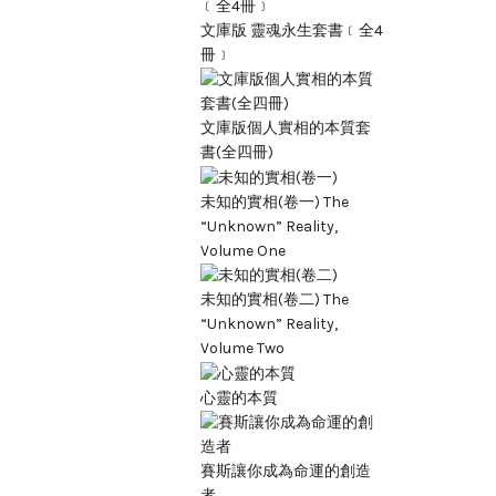
文庫版 靈魂永生套書﹝全4
冊﹞
文庫版個人實相的本質套
書(全四冊)
未知的實相(卷一) The
“Unknown” Reality,
Volume One
未知的實相(卷二) The
“Unknown” Reality,
Volume Two
心靈的本質
賽斯讓你成為命運的創造
者