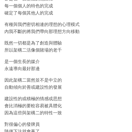
每一個個人的特色的完成
確定了每個其他人的完成
有種與我們密切相連的理想的心理模式
內我不斷的將我們帶向那理想方向移動
既然一切都是為了創造與體驗
所以架構二活像個賭場的老千
是一個生長的媒介
永遠導向最好那邊
因此架構二當然並不是中立的
自動傾向於善或建設性的發展
建設性的或積極的情感或思想
會比消極的要較容易被具體化
因為這些與架構二的特性一致
對很偏心的發牌員
隨便下注就會赢了