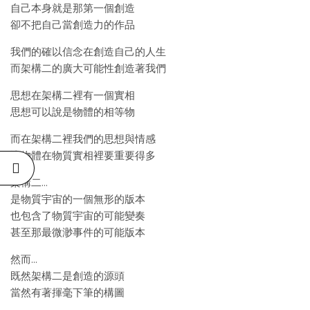
自己本身就是那第一個創造
卻不把自己當創造力的作品
我們的確以信念在創造自己的人生
而架構二的廣大可能性創造著我們
思想在架構二裡有一個實相
思想可以說是物體的相等物
而在架構二裡我們的思想與情感
比物體在物質實相裡要重要得多
架構二…
是物質宇宙的一個無形的版本
也包含了物質宇宙的可能變奏
甚至那最微渺事件的可能版本
然而…
既然架構二是創造的源頭
當然有著揮毫下筆的構圖