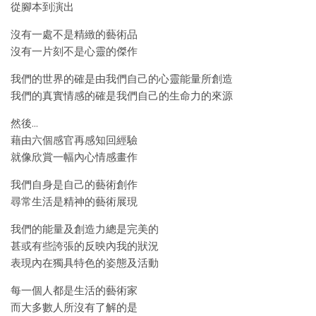
從腳本到演出
沒有一處不是精緻的藝術品
沒有一片刻不是心靈的傑作
我們的世界的確是由我們自己的心靈能量所創造
我們的真實情感的確是我們自己的生命力的來源
然後…
藉由六個感官再感知回經驗
就像欣賞一幅內心情感畫作
我們自身是自己的藝術創作
尋常生活是精神的藝術展現
我們的能量及創造力總是完美的
甚或有些誇張的反映內我的狀況
表現內在獨具特色的姿態及活動
每一個人都是生活的藝術家
而大多數人所沒有了解的是