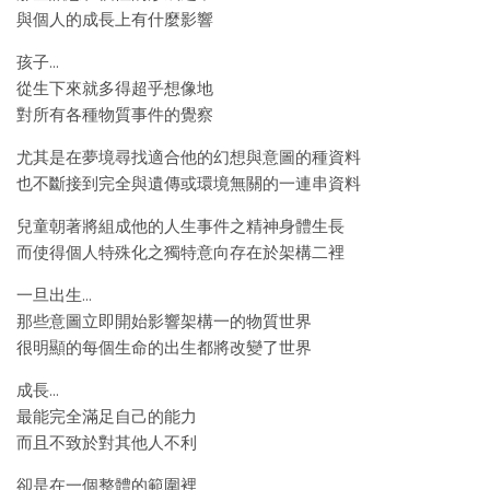
與個人的成長上有什麼影響
孩子…
從生下來就多得超乎想像地
對所有各種物質事件的覺察
尤其是在夢境尋找適合他的幻想與意圖的種資料
也不斷接到完全與遺傳或環境無關的一連串資料
兒童朝著將組成他的人生事件之精神身體生長
而使得個人特殊化之獨特意向存在於架構二裡
一旦出生…
那些意圖立即開始影響架構一的物質世界
很明顯的每個生命的出生都將改變了世界
成長…
最能完全滿足自己的能力
而且不致於對其他人不利
卻是在一個整體的範圍裡