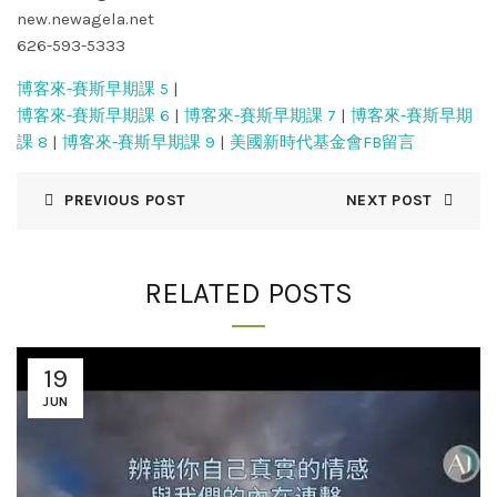
new.newagela.net
626-593-5333
博客來-賽斯早期課 5
|
博客來-賽斯早期課 6
|
博客來-賽斯早期課 7
|
博客來-賽斯早期
課 8
|
博客來-賽斯早期課 9
|
美國新時代基金會FB留言
PREVIOUS POST
NEXT POST
RELATED POSTS
19
JUN