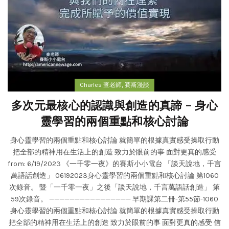
,
Charles 查老師
賽斯漫談
多次元最核心的認識與創造的真諦 – 身心
靈學習的兩個重點和核心討論
身心靈學習的兩個重點和核心討論 就簡單的根據真實感受操取行動
把全部的精神用在生活上的創造 致力於眼前的事 面對更真的感受
from: 6/19/2023 《一千零一夜》的賽斯小小電台 「談天說地，千言
萬語話創造」 06192023身心靈學習的兩個重點和核心討論 第1060
次錄音。 暨「一千零一夜」之後「談天說地，千言萬語話創造」 第
59次錄音。 ———————————————— 早期課第二冊-第55節-1060
身心靈學習的兩個重點和核心討論 就簡單的根據真實感受操取行動
把全部的精神用在生活上的創造 致力於眼前的事 面對更真的感受 信