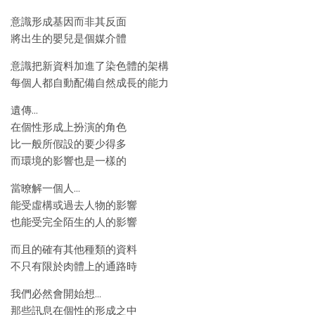
意識形成基因而非其反面
將出生的嬰兒是個媒介體
意識把新資料加進了染色體的架構
每個人都自動配備自然成長的能力
遺傳…
在個性形成上扮演的角色
比一般所假設的要少得多
而環境的影響也是一樣的
當暸解一個人…
能受虛構或過去人物的影響
也能受完全陌生的人的影響
而且的確有其他種類的資料
不只有限於肉體上的通路時
我們必然會開始想…
那些訊息在個性的形成之中