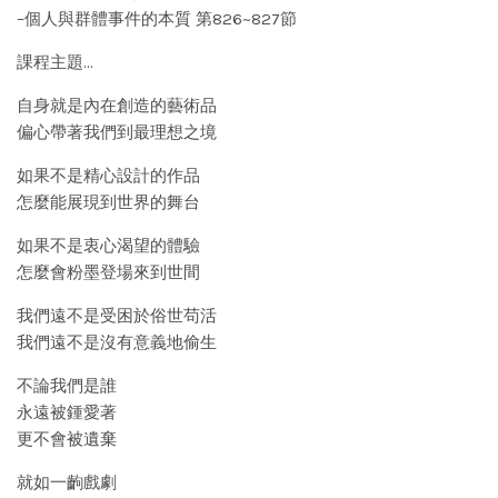
–個人與群體事件的本質 第826~827節
課程主題…
自身就是內在創造的藝術品
偏心帶著我們到最理想之境
如果不是精心設計的作品
怎麼能展現到世界的舞台
如果不是衷心渴望的體驗
怎麼會粉墨登場來到世間
我們遠不是受困於俗世苟活
我們遠不是沒有意義地偷生
不論我們是誰
永遠被鍾愛著
更不會被遺棄
就如一齣戲劇