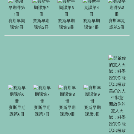
賽斯早期
賽斯早期
賽斯早期
賽斯早期
賽斯早期
課第1冊
課第2冊
課第3冊
課第4冊
課第5冊
開啟你的
賽斯早期
賽斯早期
賽斯早期
賽斯早期
驚人天
課第6冊
課第7冊
課第8冊
課第9冊
賦：科學
證實你能
活出極致