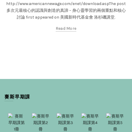
http://www.americannewage.com/enet/download.aspThe post
多次元最核心的認識與創造的真諦 – 身心靈學習的兩個重點和核心
討論 first appeared on 美國新時代基金會 洛杉磯講堂.
Read More
賽斯早期課