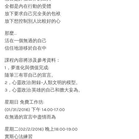
全都是內在行動的受體
放下要求自己完全美的包袱
放下想控制別人比較好的心
那麼…
活在一個無過的自己
信任地游移於自在中
課程內容將涉及參考資料：
1，夢進化與價值完成:
隨筆三有罪自己的宣言。
2，心靈政治:附録–人類文明的模型。
3，心靈政治:英雄的自己和膽大妄為。
星期日 免費工作坊:
(01/31/2016) 下午 14:00-17:00
在無過的宣言中盡情而為
星期二(02/2/2016) 晚上18:00-19:00
實斯心法練習