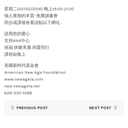
星期二(02/02/2016) 晚上19:00-21:00
個人實相的本質–免費讀書會
同步或課後收看請點以下網址…
請用您的愛心
支持ANA中心
祝福 快樂美麗 與愛同行
課程組敬上
美國新時代基金會
American New Age Foundation
www.newagela.com
new.newagela.net
626-330-5566
PREVIOUS POST
NEXT POST