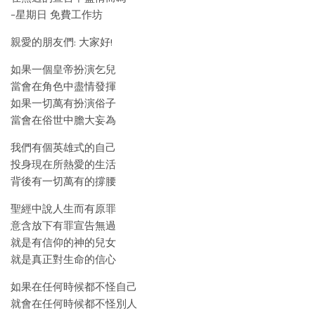
–星期日 免費工作坊
親愛的朋友們: 大家好!
如果一個皇帝扮演乞兒
當會在角色中盡情發揮
如果一切萬有扮演俗子
當會在俗世中膽大妄為
我們有個英雄式的自己
投身現在所熱愛的生活
背後有一切萬有的撐腰
聖經中說人生而有原罪
意含放下有罪宣告無過
就是有信仰的神的兒女
就是真正對生命的信心
如果在任何時候都不怪自己
就會在任何時候都不怪別人