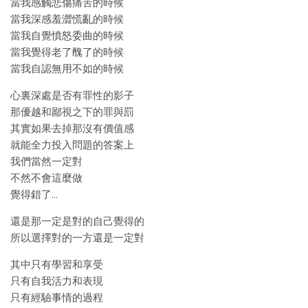
當我感觸悲傷痛苦的時候
當我深感羞澀慌亂的時候
當我自覺憤怒委曲的時候
當我覺得老了醜了的時候
當我自認無用不如的時候
心裏深處是否有罪性的影子
那優越和鄙視之下的罪與罰
其實如果去掉那沒有價值感
就能全力投入問題的答案上
我們當然一定對
不然不會這麼做
覺得錯了…
還是那一定是對的自己覺得的
所以選擇對的一方還是一定對
其中只有學習和享受
只有自我活力和表現
只有經驗事情的過程