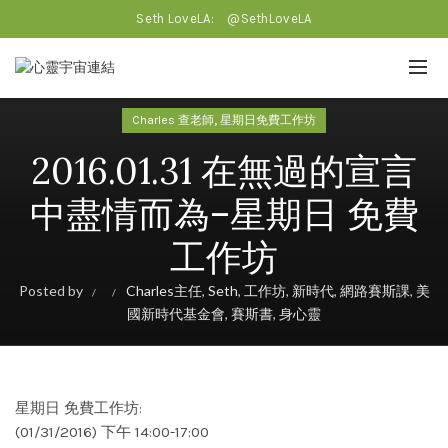
Seth LoveLA:
@SethLoveLA
,
Charles 查老師
星期日免費工作坊
2016.01.31 在無過的宣言
中盡情而為–星期日 免費
工作坊
Posted by
Charles主任
,
Seth
,
工作坊
,
新時代
,
網路賽斯課
,
美
國新時代基金會
,
賽斯書
,
身心靈
星期日 免費工作坊:
(01/31/2016) 下午 14:00-17:00