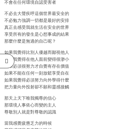
不會在任何環境自認受害者
不必去大聲疾呼這個世界最安全的
不必勉力強調一切都是最好的安排
真正去感受我就生活在安全的世界
享受所有的發生是心想事成的結果
那麼什麼是無過的自己呢？
如果我覺得比別人優越而鄙視他人
如果我覺得在他人面前變得很渺小
如果必須很努力才自覺有存在價值
如果不能在任何一刻放鬆享受自在
如果我覺得必須努力向外學得什麼
把力量向外投射卻不願和靈感接觸
那天上天下唯我獨尊的信心
那環境人事依心而變的主人
尊敬別人就是對尊敬的認識
當我感覺疲憊乏力的時候