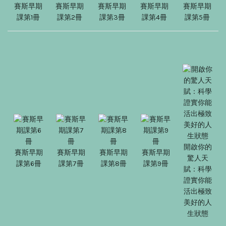
賽斯早期
賽斯早期
賽斯早期
賽斯早期
賽斯早期
課第1冊
課第2冊
課第3冊
課第4冊
課第5冊
開啟你的
賽斯早期
賽斯早期
賽斯早期
賽斯早期
驚人天
課第6冊
課第7冊
課第8冊
課第9冊
賦：科學
證實你能
活出極致
美好的人
生狀態