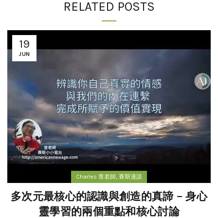
RELATED POSTS
19
JUN
,
Charles 查老師
賽斯漫談
多次元最核心的認識與創造的真諦 – 身心
靈學習的兩個重點和核心討論