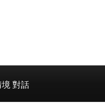
情境 對話