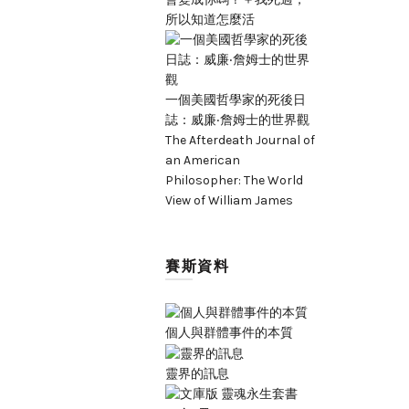
所以知道怎麼活
一個美國哲學家的死後日
誌：威廉‧詹姆士的世界觀
The Afterdeath Journal of
an American
Philosopher: The World
View of William James
賽斯資料
個人與群體事件的本質
靈界的訊息