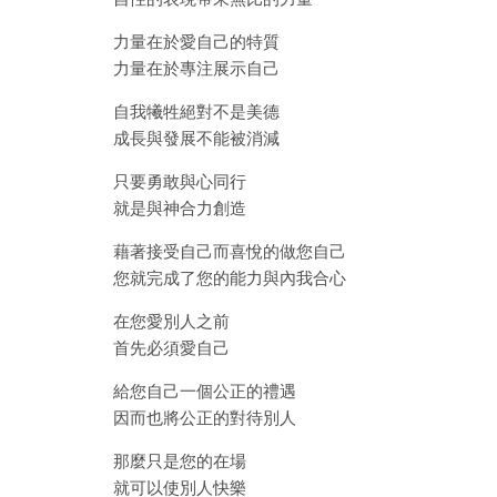
力量在於愛自己的特質
力量在於專注展示自己
自我犧牲絕對不是美德
成長與發展不能被消減
只要勇敢與心同行
就是與神合力創造
藉著接受自己而喜悅的做您自己
您就完成了您的能力與內我合心
在您愛別人之前
首先必須愛自己
給您自己一個公正的禮遇
因而也將公正的對待別人
那麼只是您的在場
就可以使別人快樂