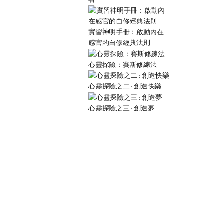
實習神明手冊：啟動內在
感官的自修經典法則
心靈探險：賽斯修練法
心靈探險之二 : 創造快樂
心靈探險之三 : 創造夢