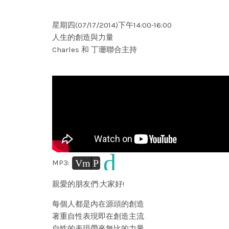
星期四(07/17/2014)下午14:00-16:00
人生的創造與力量
Charles 和 丁珊聯合主持
d
Vm
P
MP3:
親愛的朋友們:大家好!
每個人都是內在源頭的創造
著重自性表現即在創造主流
自性的表現帶來無比的力量