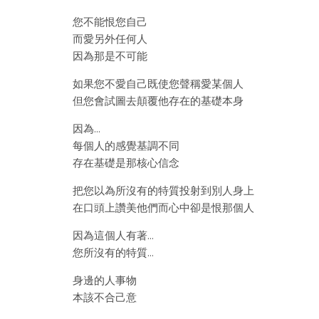
您不能恨您自己
而愛另外任何人
因為那是不可能
如果您不愛自己既使您聲稱愛某個人
但您會試圖去顛覆他存在的基礎本身
因為…
每個人的感覺基調不同
存在基礎是那核心信念
把您以為所沒有的特質投射到別人身上
在口頭上讚美他們而心中卻是恨那個人
因為這個人有著…
您所沒有的特質…
身邊的人事物
本該不合己意