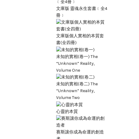
文庫版 靈魂永生套書﹝全4
冊﹞
文庫版個人實相的本質套
書(全四冊)
未知的實相(卷一) The
“Unknown” Reality,
Volume One
未知的實相(卷二) The
“Unknown” Reality,
Volume Two
心靈的本質
賽斯讓你成為命運的創造
者