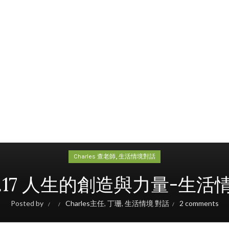
,
Charles 查老師
生活情境對話
.07.17 人生的創造與力量-生活
Posted by
Charles主任
,
丁珊
,
生活情境 對話
2 comments