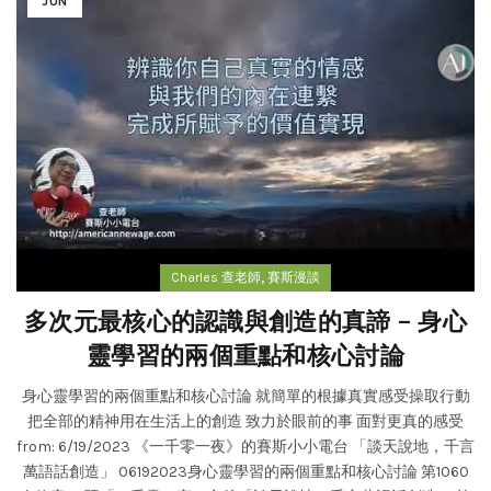
JUN
,
Charles 查老師
賽斯漫談
多次元最核心的認識與創造的真諦 – 身心
靈學習的兩個重點和核心討論
身心靈學習的兩個重點和核心討論 就簡單的根據真實感受操取行動
把全部的精神用在生活上的創造 致力於眼前的事 面對更真的感受
from: 6/19/2023 《一千零一夜》的賽斯小小電台 「談天說地，千言
萬語話創造」 06192023身心靈學習的兩個重點和核心討論 第1060