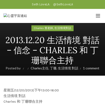
Seth LoveLA:
@SethLoveLA
,
Charles 查老師
生活情境對話
2013.12.20 生活情境 對話
– 信念 – CHARLES 和 丁
珊聯合主持
Posted by
Charles主任
,
丁珊
,
生活情境 對話
1 comment
星期五(12/20/2013)下午13:00-16:00
生活情境 對話
Charles 和 丁珊聯合主持