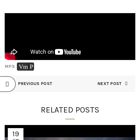
Vm
P
MP3:
PREVIOUS POST
NEXT POST
RELATED POSTS
19