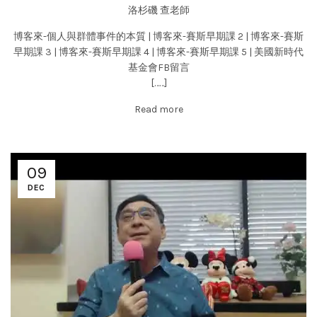
洛杉磯 查老師
博客來-個人與群體事件的本質
|
博客來-賽斯早期課 2
|
博客來-賽斯
早期課 3
|
博客來-賽斯早期課 4
|
博客來-賽斯早期課 5
|
美國新時代
基金會FB留言
[……]
Read more
09
DEC