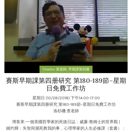
,
Charles 查老師
早期課第四冊
賽斯早期課第四册研究 第180-189節–星期
日免費工作坊
星期日 (10/28/2018) 下午14:00-17:00
賽斯早期課第四册研究 第180-189節–星期日免費工作坊
洛杉磯 查老師
博客來-一個美國哲學家的死後日誌：威廉‧詹姆士的世界觀
|
鍾灼輝：失智與瀕死教我的事，心理學家的人生必修課（套書）：