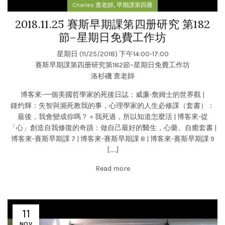
,
Charles 查老師
早期課第四冊
2018.11.25 賽斯早期課第四册研究 第182
節–星期日免費工作坊
星期日 (11/25/2018) 下午14:00-17:00
賽斯早期課第四册研究第182節–星期日免費工作坊
洛杉磯 查老師
博客來-一個美國哲學家的死後日誌：威廉‧詹姆士的世界觀
|
鍾灼輝：失智與瀕死教我的事，心理學家的人生必修課（套書）：
最後，我會變成你嗎？＋我死過，所以知道怎麼活
|
博客來-從
「心」創造自我修復的奇蹟：做自己最好的醫生，心藥、自癒套書
|
博客來-賽斯早期課 7
|
博客來-賽斯早期課 8
|
博客來-賽斯早期課 9
[……]
Read more
11
NOV