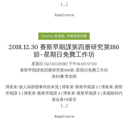
[……]
Read more
,
Charles 查老師
早期課第四冊
2018.12.30 賽斯早期課第四册研究第186
節–星期日免費工作坊
星期日 (12/30/2018) 下午14:00-17:00
賽斯早期課第四册研究第186節–星期日免費工作坊
洛杉磯 查老師
博客來-個人與群體事件的本質
|
博客來-賽斯早期課 2
|
博客來-賽斯
早期課 3
|
博客來-賽斯早期課 4
|
博客來-賽斯早期課 5
|
美國新時代
基金會FB留言
[……]
Read more