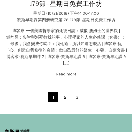
179節–星期日免費工作坊
星期日 (10/21/2018) 下午14:00-17:00
賽斯早期課第四册研究第178-179節–星期日免費工作坊
博客來-一個美國哲學家的死後日誌：威廉‧詹姆士的世界觀
|
鍾灼輝：失智與瀕死教我的事，心理學家的人生必修課（套書）：
最後，我會變成你嗎？＋我死過，所以知道怎麼活
|
博客來-從
「心」創造自我修復的奇蹟：做自己最好的醫生，心藥、自癒套書
|
博客來-賽斯早期課 7
|
博客來-賽斯早期課 8
|
博客來-賽斯早期課 9
[……]
Read more
1
2
3
賽斯早期課