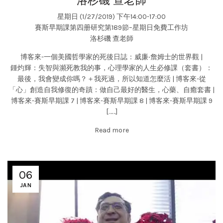
洛杉磯 查老師
星期日 (1/27/2019) 下午14:00-17:00
賽斯早期課第四册研究第189節–星期日免費工作坊
洛杉磯 查老師
博客來-一個美國哲學家的死後日誌：威廉‧詹姆士的世界觀
|
鍾灼輝：失智與瀕死教我的事，心理學家的人生必修課（套書）：
最後，我會變成你嗎？＋我死過，所以知道怎麼活
|
博客來-從
「心」創造自我修復的奇蹟：做自己最好的醫生，心藥、自癒套書
|
博客來-賽斯早期課 7
|
博客來-賽斯早期課 8
|
博客來-賽斯早期課 9
[……]
Read more
06
JAN