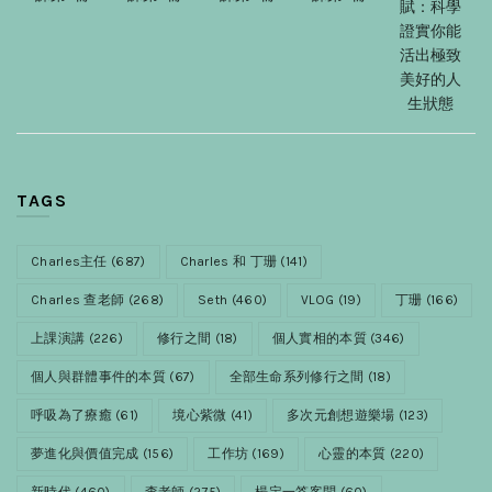
賦：科學
證實你能
活出極致
美好的人
生狀態
TAGS
Charles主任
(687)
Charles 和 丁珊
(141)
Charles 查老師
(268)
Seth
(460)
VLOG
(19)
丁珊
(166)
上課演講
(226)
修行之間
(18)
個人實相的本質
(346)
個人與群體事件的本質
(67)
全部生命系列修行之間
(18)
呼吸為了療癒
(61)
境心紫微
(41)
多次元創想遊樂場
(123)
夢進化與價值完成
(156)
工作坊
(169)
心靈的本質
(220)
新時代
(460)
查老師
(275)
楊定一答客問
(60)