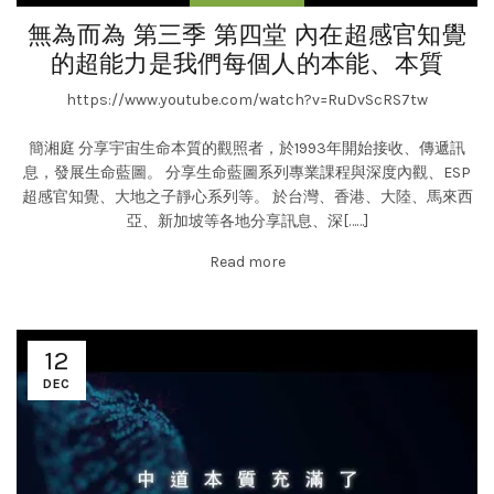
無為而為 第三季 第四堂 內在超感官知覺
的超能力是我們每個人的本能、本質
https://www.youtube.com/watch?v=RuDvScRS7tw
簡湘庭 分享宇宙生命本質的觀照者，於1993年開始接收、傳遞訊
息，發展生命藍圖。 分享生命藍圖系列專業課程與深度內觀、ESP
超感官知覺、大地之子靜心系列等。 於台灣、香港、大陸、馬來西
亞、新加坡等各地分享訊息、深[……]
Read more
12
DEC