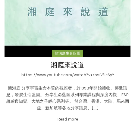
簡湘庭生命藍圖
湘庭來說道
https://www.youtube.com/watch?v=rbsiVfJeSyY
簡湘庭 分享宇宙生命本質的觀照者，於1993年開始接收、傳遞訊
息，發展生命藍圖。 分享生命藍圖系列專業課程與深度內觀、ESP
超感官知覺、大地之子靜心系列等。 於台灣、香港、大陸、馬來西
亞、新加坡等各地分享訊息、[……]
Read more