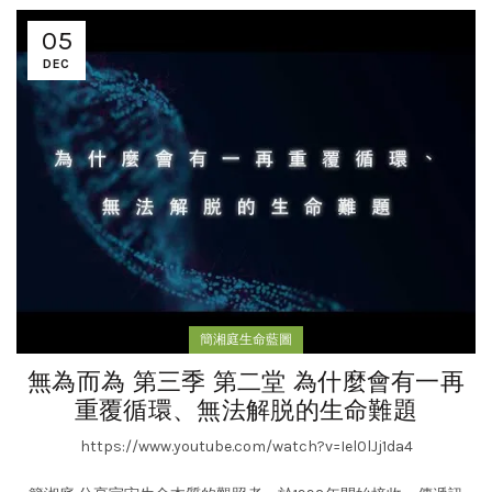
05
DEC
簡湘庭生命藍圖
無為而為 第三季 第二堂 為什麼會有一再
重覆循環、無法解脱的生命難題
https://www.youtube.com/watch?v=Iel0lJj1da4