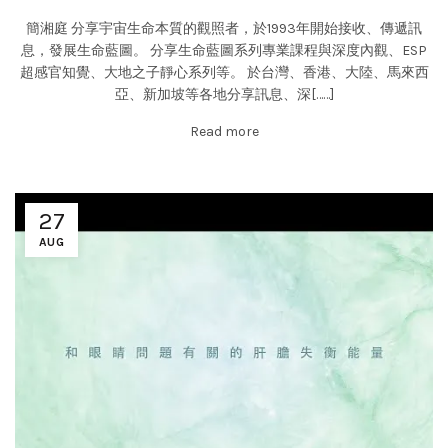
簡湘庭 分享宇宙生命本質的觀照者，於1993年開始接收、傳遞訊
息，發展生命藍圖。 分享生命藍圖系列專業課程與深度內觀、ESP
超感官知覺、大地之子靜心系列等。 於台灣、香港、大陸、馬來西
亞、新加坡等各地分享訊息、深[……]
Read more
27
AUG