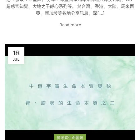
超感官知覺、大地之子靜心系列等。 於台灣、香港、大陸、馬來西
亞、新加坡等各地分享訊息、深[……]
Read more
18
JUL
簡湘庭生命藍圖