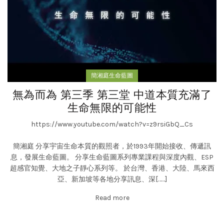
簡湘庭生命藍圖
無為而為 第三季 第三堂 中道本質充滿了
生命無限的可能性
https://www.youtube.com/watch?v=z9rsiGbQ_Cs
簡湘庭 分享宇宙生命本質的觀照者，於1993年開始接收、傳遞訊
息，發展生命藍圖。 分享生命藍圖系列專業課程與深度內觀、ESP
超感官知覺、大地之子靜心系列等。 於台灣、香港、大陸、馬來西
亞、新加坡等各地分享訊息、深[……]
Read more