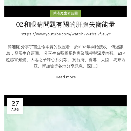
簡湘庭生命藍圖
02和眼睛問題有關的肝膽失衡能量
https://www.youtube.com/watch?v=rbsiVfJeSyY
簡湘庭 分享宇宙生命本質的觀照者，於1993年開始接收、傳遞訊
息，發展生命藍圖。 分享生命藍圖系列專業課程與深度內觀、ESP
超感官知覺、大地之子靜心系列等。 於台灣、香港、大陸、馬來西
亞、新加坡等各地分享訊息、深[……]
Read more
27
AUG