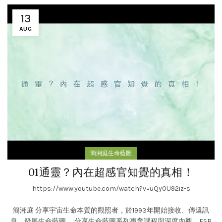
13
AUG
簡湘庭生命藍圖
01通靈？內在超感官知覺的真相！
https://www.youtube.com/watch?v=uQy0U92iz-s
簡湘庭 分享宇宙生命本質的觀照者，於1993年開始接收、傳遞訊
息，發展生命藍圖。 分享生命藍圖系列專業課程與深度內觀、ESP