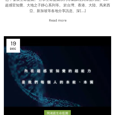
超感官知覺、大地之子靜心系列等。 於台灣、香港、大陸、馬來西
亞、新加坡等各地分享訊息、深[……]
Read more
19
DEC
簡湘庭生命藍圖