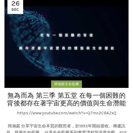
26
DEC
簡湘庭生命藍圖
無為而為 第三季 第五堂 在每一個困難的
背後都存在著宇宙更高的價值與生命潛能
https://www.youtube.com/watch?v=Q7mc2CBAZxQ
簡湘庭 分享宇宙生命本質的觀照者，於1993年開始接收、傳遞訊
息，發展生命藍圖。 分享生命藍圖系列專業課程與深度內觀、ESP