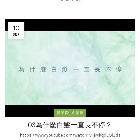
10
SEP
簡湘庭生命藍圖
03為什麼白髮一直長不停？
https://www.youtube.com/watch?v=jMkqdEQlZds