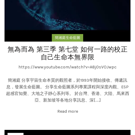
簡湘庭生命藍圖
無為而為 第三季 第七堂 如何一路的校正
自己生命本無界限
https://www.youtube.com/watch?v=A8j0sVOJwpc
簡湘庭 分享宇宙生命本質的觀照者，於1993年開始接收、傳遞訊
息，發展生命藍圖。 分享生命藍圖系列專業課程與深度內觀、ESP
超感官知覺、大地之子靜心系列等。 於台灣、香港、大陸、馬來西
亞、新加坡等各地分享訊息、深[……]
Read more