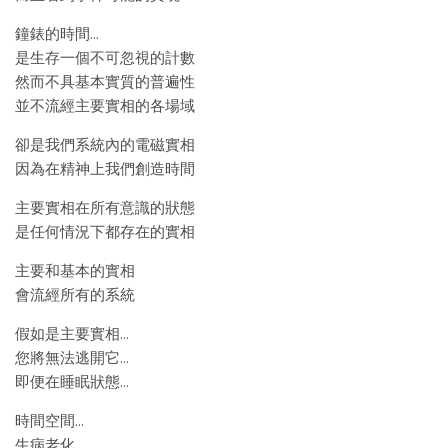
鐘錶的時間…
是生存一個不可忽視的計數
然而不具基本實質的普遍性
並不流經主要實相的各場域
卻是我們系統內的電磁實相
因為在精神上我們創造時間
主要實相在所有意識的狀態
是任何情況下都存在的實相
主要和基本的實相
會流經所有的系統
假如是主要實相…
您將無法逃開它…
即便在睡眠狀態…
時間空間…
生病老化…