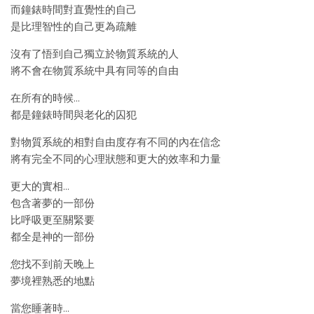
而鐘錶時間對直覺性的自己
是比理智性的自己更為疏離
沒有了悟到自己獨立於物質系統的人
將不會在物質系統中具有同等的自由
在所有的時候…
都是鐘錶時間與老化的囚犯
對物質系統的相對自由度存有不同的內在信念
將有完全不同的心理狀態和更大的效率和力量
更大的實相…
包含著夢的一部份
比呼吸更至關緊要
都全是神的一部份
您找不到前天晚上
夢境裡熟悉的地點
當您睡著時…