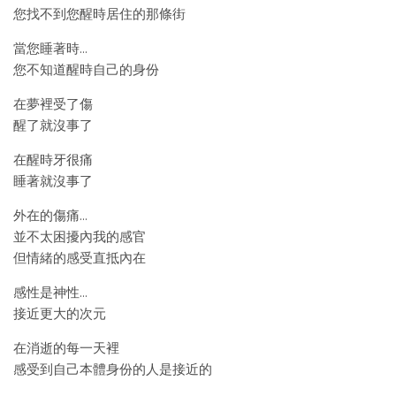
您找不到您醒時居住的那條街
當您睡著時…
您不知道醒時自己的身份
在夢裡受了傷
醒了就沒事了
在醒時牙很痛
睡著就沒事了
外在的傷痛…
並不太困擾內我的感官
但情緒的感受直抵內在
感性是神性…
接近更大的次元
在消逝的每一天裡
感受到自己本體身份的人是接近的