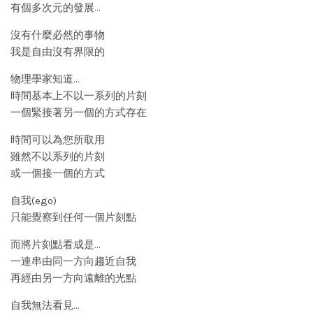
有個多次元的發展…
沒有什麼必然的事物
我是自由沒有界限的
物理學家知道…
時間基本上不以一系列的片刻
一個緊接著另一個的方式存在
時間可以為您所取用
雖然不以系列的片刻
或一個接一個的方式
自我(ego)
只能覺察到任何一個片刻點
而將片刻點看成是…
一連串由同一方向趨近自我
再經由另一方向遠離的光點
自我無法看見…