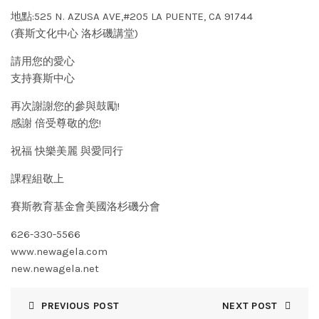
地點:525 N. AZUSA AVE,#205 LA PUENTE, CA 91744
(賽斯文化中心 洛杉磯講堂)
請用您的愛心
支持賽斯中心
再次謝謝您的參與鼓勵!
感謝 倍受尊敬的您!
祝福 快樂美麗 與愛同行
課程組敬上
賽斯教育基金會美國洛杉磯分會
626-330-5566
www.newagela.com
new.newagela.net
PREVIOUS POST
NEXT POST