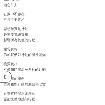
地心引力…
在夢中不存在
不是主要實相
思想確實是行動
是主要電磁實相
影響所有其他的行動
物質實相…
仰賴我們對行動的感性認知
物質實相…
不仰賴時間為一系列的片刻
對時間的概念
也仰賴對行動的感知和欣賞
直覺有時候遠比理智
更能完整地感知行動