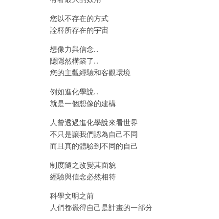
您以不存在的方式
詮釋所存在的宇宙
想像力與信念…
隱隱然構築了…
您的主觀經驗和客觀環境
例如進化學說…
就是一個想像的建構
人曾透過進化學說來看世界
不只是讓我們認為自己不同
而且真的體驗到不同的自己
制度隨之改變其面貌
經驗與信念必然相符
科學文明之前
人們都覺得自己是計畫的一部分