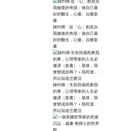
鍾灼輝：從「心」創造自
我修復的奇蹟：做自己最
好的醫生，心藥、自癒套
書
鍾灼輝：失智與瀕死教我
的事，心理學家的人生必
修課（套書）：最後，我
會變成你嗎？＋我死過，
所以知道怎麼活