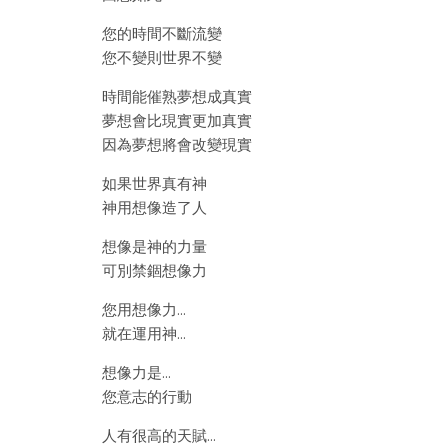
您的時間不斷流變
您不變則世界不變
時間能催熟夢想成真實
夢想會比現實更加真實
因為夢想將會改變現實
如果世界真有神
神用想像造了人
想像是神的力量
可別禁錮想像力
您用想像力…
就在運用神…
想像力是…
您意志的行動
人有很高的天賦…