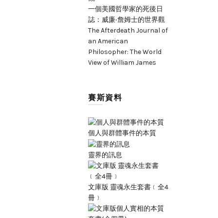
一個美國哲學家的死後日
誌：威廉‧詹姆士的世界觀
The Afterdeath Journal of
an American
Philosopher: The World
View of William James
賽斯資料
個人與群體事件的本質
靈界的訊息
文庫版 靈魂永生套書﹝全4
冊﹞