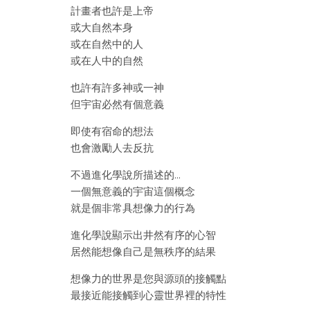
計畫者也許是上帝
或大自然本身
或在自然中的人
或在人中的自然
也許有許多神或一神
但宇宙必然有個意義
即使有宿命的想法
也會激勵人去反抗
不過進化學說所描述的…
一個無意義的宇宙這個概念
就是個非常具想像力的行為
進化學說顯示出井然有序的心智
居然能想像自己是無秩序的結果
想像力的世界是您與源頭的接觸點
最接近能接觸到心靈世界裡的特性