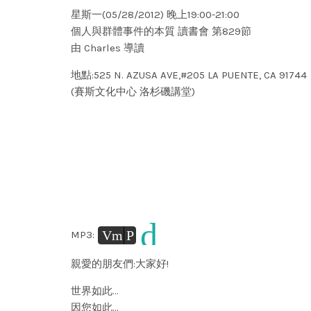
星斯一(05/28/2012) 晚上19:00-21:00
個人與群體事件的本質 讀書會 第829節
由 Charles 導讀
地點:525 N. AZUSA AVE,#205 LA PUENTE, CA 91744
(賽斯文化中心 洛杉磯講堂)
d
Vm
P
MP3:
親愛的朋友們:大家好!
世界如此…
因您如此…