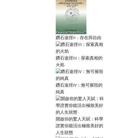
鑽石途徑II：存在與自由
鑽石途徑III：探索真相的
火焰
鑽石途徑IV：無可摧毀的
純真
開啟你的驚人天賦：科學
證實你能活出極致美好的
人生狀態