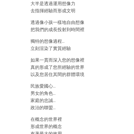
大半是透過運用想像力
去指揮經驗而形成文明
透過像小孩一樣地自由想像
把我們的成長投射到時間裡
獨特的想像過程…
立刻渲染了實質經驗
如果一貫而深入您的想像裡
真的形成了您所經驗的世界
以及您居住其間的群體環境
民族愛國心…
男女的角色…
家庭的忠誠…
政治的聯盟…
在概念的世界裡
形成世界的概念
有著最大的效用