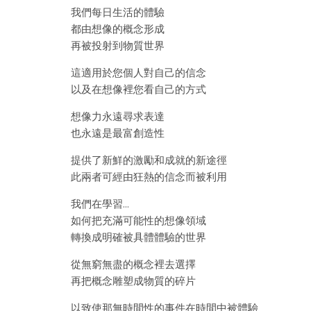
我們每日生活的體驗
都由想像的概念形成
再被投射到物質世界
這適用於您個人對自己的信念
以及在想像裡您看自己的方式
想像力永遠尋求表達
也永遠是最富創造性
提供了新鮮的激勵和成就的新途徑
此兩者可經由狂熱的信念而被利用
我們在學習…
如何把充滿可能性的想像領域
轉換成明確被具體體驗的世界
從無窮無盡的概念裡去選擇
再把概念雕塑成物質的碎片
以致使那無時間性的事件在時間中被體驗