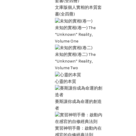
文庫版個人實相的本質套
書(全四冊)
未知的實相(卷一) The
“Unknown” Reality,
Volume One
未知的實相(卷二) The
“Unknown” Reality,
Volume Two
心靈的本質
賽斯讓你成為命運的創造
者
實習神明手冊：啟動內在
感官的自修經典法則