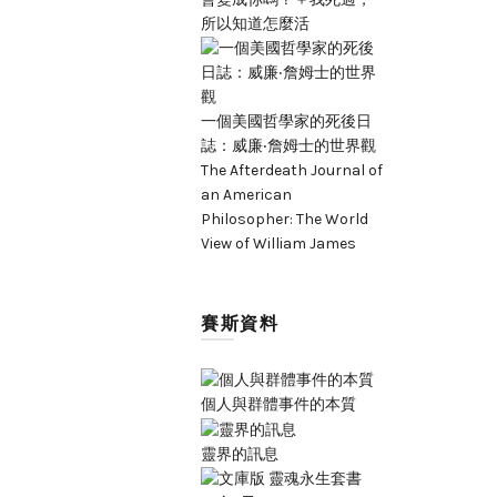
所以知道怎麼活
一個美國哲學家的死後日
誌：威廉‧詹姆士的世界觀
The Afterdeath Journal of
an American
Philosopher: The World
View of William James
賽斯資料
個人與群體事件的本質
靈界的訊息