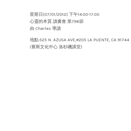
星斯日(07/01/2012) 下午14:00-17:00
心靈的本質 讀書會 第796節
由 Charles 導讀
地點:525 N. AZUSA AVE,#205 LA PUENTE, CA 91744
(賽斯文化中心 洛杉磯講堂)