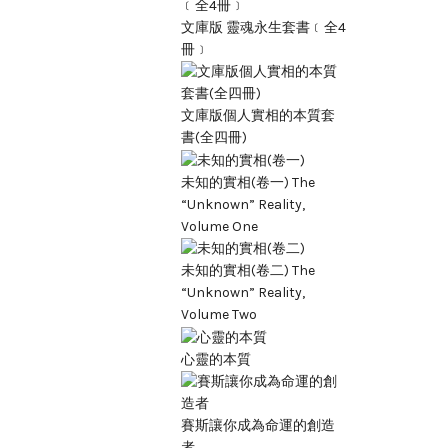
文庫版 靈魂永生套書﹝全4
冊﹞
文庫版個人實相的本質套
書(全四冊)
未知的實相(卷一) The
“Unknown” Reality,
Volume One
未知的實相(卷二) The
“Unknown” Reality,
Volume Two
心靈的本質
賽斯讓你成為命運的創造
者