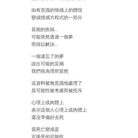
由有意識的情感上的體現
變成情感方程式的一部分
長期的疾病…
可能突然透過一個夢
而得以解決…
一個遺忘了的夢
說出可能的災禍
我們視為理所當然
這資料被無意識地處理了
其可能性被考慮而被拒斥
心理上或肉體上
表示這個人心理上或肉體上
還沒準備好去死
當死亡變成是
可接受的可能性