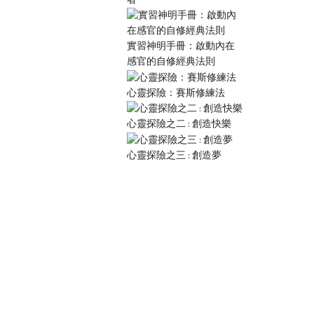
實習神明手冊：啟動內在
感官的自修經典法則
心靈探險：賽斯修練法
心靈探險之二 : 創造快樂
心靈探險之三 : 創造夢