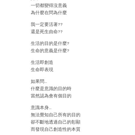
一切都變得沒意義
為什麼在問為什麼
我一定要活著??
還是死生由命??
生活的目的是什麼?
生命的意義是什麼?
生活即創造
生命即表現
如果問…
什麼是意識的目的時
當然認為會有個目的
意識本身…
無法覺知自己所有的目的
卻不斷地透過自己的彰顯
而發現自己創造性的本質