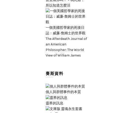
所以知道怎麼活
一個美國哲學家的死後日
誌：威廉‧詹姆士的世界觀
The Afterdeath Journal of
an American
Philosopher: The World
View of William James
賽斯資料
個人與群體事件的本質
靈界的訊息