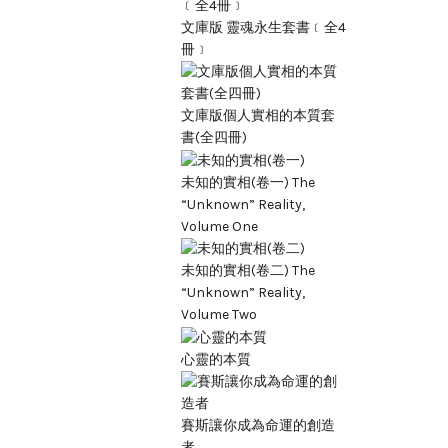
文庫版 靈魂永生套書﹝全4
冊﹞
文庫版個人實相的本質套
書(全四冊)
未知的實相(卷一) The
“Unknown” Reality,
Volume One
未知的實相(卷二) The
“Unknown” Reality,
Volume Two
心靈的本質
賽斯讓你成為命運的創造
者