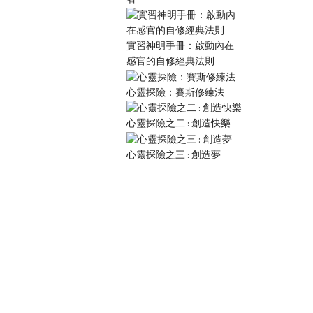
實習神明手冊：啟動內在
感官的自修經典法則
心靈探險：賽斯修練法
心靈探險之二 : 創造快樂
心靈探險之三 : 創造夢