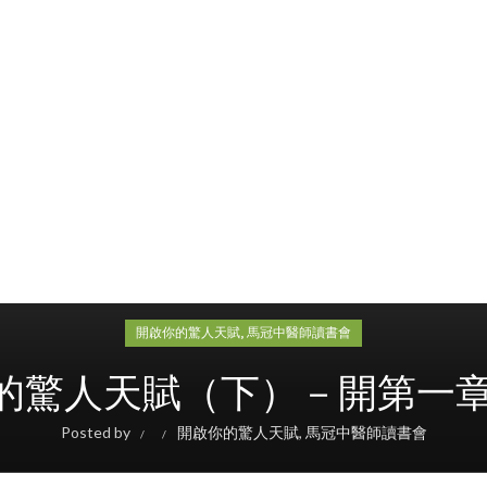
,
開啟你的驚人天賦
馬冠中醫師讀書會
驚人天賦（下）－開第一章P46
Posted by
開啟你的驚人天賦
,
馬冠中醫師讀書會