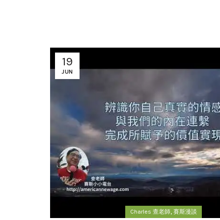
19
JUN
,
Charles 查老師
賽斯漫談