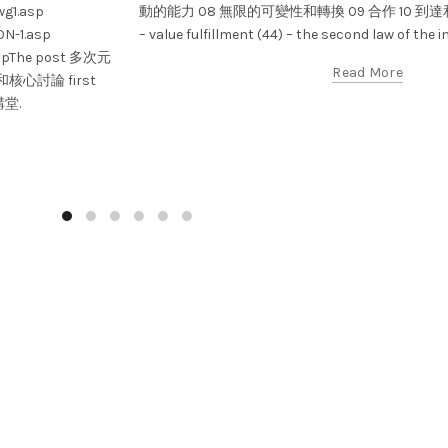
g1.asp
動的能力 08 無限的可變性和轉換 09 合作 10 到達
N-1.asp
– value fulfillment (44) – the second law of the in
aspThe post 多次元
Read More
心討論 first
講堂.