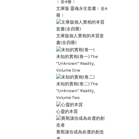
文庫版 靈魂永生套書﹝全4
冊﹞
文庫版個人實相的本質套
書(全四冊)
未知的實相(卷一) The
“Unknown” Reality,
Volume One
未知的實相(卷二) The
“Unknown” Reality,
Volume Two
心靈的本質
賽斯讓你成為命運的創造
者