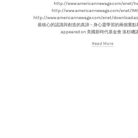
http://www.americannewage.com/enet/hw
http://www.americannewage.com/enet/1MO
http://www.americannewage.com/enet/download.
最核心的認識與創造的真諦 – 身心靈學習的兩個重點和核
appeared on 美國新時代基金會 洛杉磯
Read More