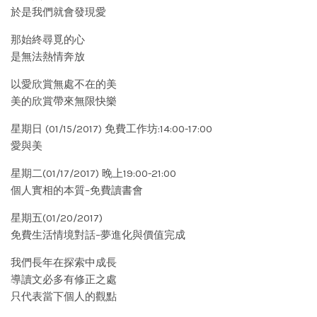
於是我們就會發現愛
那始終尋覓的心
是無法熱情奔放
以愛欣賞無處不在的美
美的欣賞帶來無限快樂
星期日 (01/15/2017) 免費工作坊:14:00-17:00
愛與美
星期二(01/17/2017) 晚上19:00-21:00
個人實相的本質–免費讀書會
星期五(01/20/2017)
免費生活情境對話–夢進化與價值完成
我們長年在探索中成長
導讀文必多有修正之處
只代表當下個人的觀點