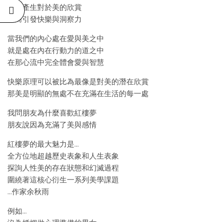
因此產生對於美的欣賞
進而引發快樂與洞察力
當我們的內心處在愛與美之中
就是處在內在行動力的道之中
在那心流中完全體會愛與智慧
快樂原理可以被比為最像是對美的潛在欣賞
那美是明顯的無處不在充滿在生活的每一處
我問朋友為什麼喜歡紅樓夢
朋友說因為充滿了美與感情
紅樓夢的最大魅力是…
全方位地超越歷史表象和人生表象
探詢人性美的存在狀態和幻滅過程
圍繞著這核心衍生一系列美學課題
…作家余秋雨
例如…