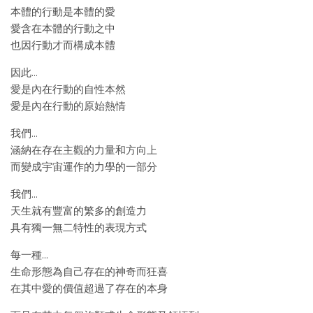
本體的行動是本體的愛
愛含在本體的行動之中
也因行動才而構成本體
因此…
愛是內在行動的自性本然
愛是內在行動的原始熱情
我們…
涵納在存在主觀的力量和方向上
而變成宇宙運作的力學的一部分
我們…
天生就有豐富的繁多的創造力
具有獨一無二特性的表現方式
每一種…
生命形態為自己存在的神奇而狂喜
在其中愛的價值超過了存在的本身