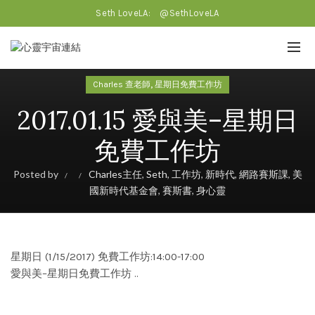
Seth LoveLA:
@SethLoveLA
,
Charles 查老師
星期日免費工作坊
2017.01.15 愛與美–星期日
免費工作坊
Posted by
Charles主任
,
Seth
,
工作坊
,
新時代
,
網路賽斯課
,
美
國新時代基金會
,
賽斯書
,
身心靈
星期日 (1/15/2017) 免費工作坊:14:00-17:00
愛與美–星期日免費工作坊 ..