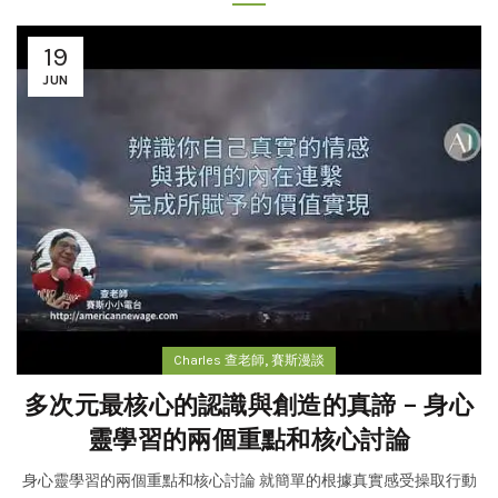
19
JUN
,
Charles 查老師
賽斯漫談
多次元最核心的認識與創造的真諦 – 身心
靈學習的兩個重點和核心討論
身心靈學習的兩個重點和核心討論 就簡單的根據真實感受操取行動