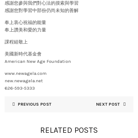
感謝您參與我們對心法的摸索與學習
感謝您對學習中部份仍尚未知的善解
奉上衷心祝福的能量
奉上讚美和愛的力量
課程組敬上
美國新時代基金會
American New Age Foundation
www.newagela.com
new.newagela.net
626-593-5333
PREVIOUS POST
NEXT POST
RELATED POSTS