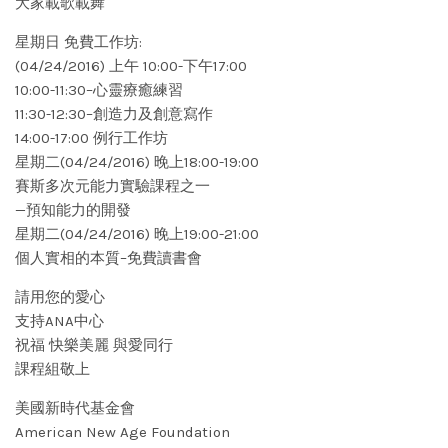
大家載歌載舞
星期日 免費工作坊:
(04/24/2016) 上午 10:00-下午17:00
10:00-11:30–心靈療癒練習
11:30-12:30–創造力及創意寫作
14:00-17:00 例行工作坊
星期二(04/24/2016) 晚上18:00-19:00
賽斯多次元能力實驗課程之一
—預知能力的開發
星期二(04/24/2016) 晚上19:00-21:00
個人實相的本質–免費讀書會
請用您的愛心
支持ANA中心
祝福 快樂美麗 與愛同行
課程組敬上
美國新時代基金會
American New Age Foundation