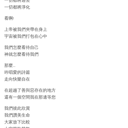
一切都將過去
一切都將淨化
看啊!
上帝被我們夾帶在身上
宇宙被我們打包在心中
我們怎麼看待自己
神就怎麼看待我們
那麼…
吟唱愛的詩篇
走向快樂自在
在超越了善與惡存在的地方
還有一個空間我在那邊等您
我們彼此欣賞
我們讚美生命
大家放下比較