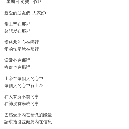
–星期日 免費工作坊
親愛的朋友們: 大家好!
當上帝在哪裡
慈悲就在那裡
當慈悲的心在哪裡
愛的氛圍就在那裡
當愛心在哪裡
療癒也在那裡
上帝在每個人的心中
每個人的心中有上帝
在人有所不能的事
在神沒有難成的事
去感受那內在精微的能量
請求指引並傾聽內在信息