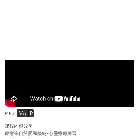
Vm
P
MP3:
課程內容分享:
療癒來自於愛和接納–心靈療癒練習