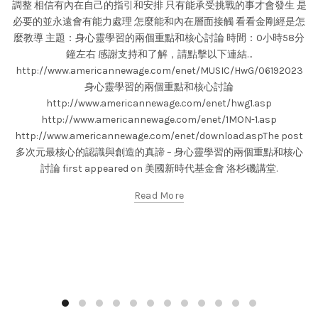
調整 相信有內在自己的指引和安排 只有能承受挑戰的事才會發生 是
必要的並永遠會有能力處理 怎麼能和內在層面接觸 看看金剛經是怎
麼教導 主題：身心靈學習的兩個重點和核心討論 時間：0小時58分
鐘左右 感謝支持和了解，請點擊以下連結…
http://www.americannewage.com/enet/MUSIC/HwG/06192023
身心靈學習的兩個重點和核心討論
http://www.americannewage.com/enet/hwg1.asp
http://www.americannewage.com/enet/1MON-1.asp
http://www.americannewage.com/enet/download.aspThe post
多次元最核心的認識與創造的真諦 – 身心靈學習的兩個重點和核心
討論 first appeared on 美國新時代基金會 洛杉磯講堂.
Read More