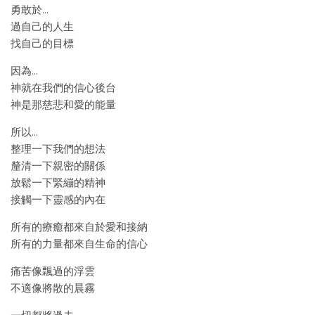
勇敢於…
過自己的人生
找自己的目標
因為…
神就在我們的信心後台
神是那慈悲和愛的能量
所以…
整理一下我們的想法
釐清一下親密的關係
放鬆一下緊繃的精神
接觸一下靈感的內在
所有的療癒都來自於愛和接納
所有的力量都來自生命的信心
痛苦像飄過的浮雲
不適像將散的晨霧