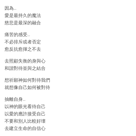
因為…
愛是最持久的魔法
慈悲是最深的融合
痛苦的感受…
不必排斥或者否定
愈反抗愈揮之不去
去照顧失衡的身與心
和諧對待並與之結合
想祈願神如何對待我們
就想像自己如何被對待
抽離自身…
以神的眼光看待自己
以愛的應許接受自己
不要和別人比較好壊
去建立生命的自信心