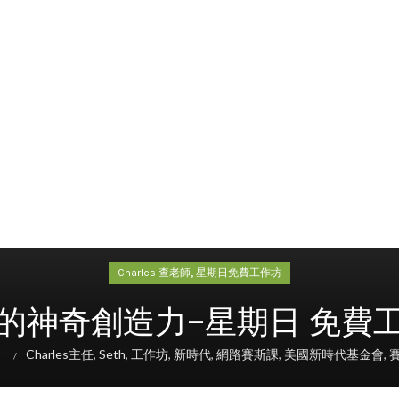
,
Charles 查老師
星期日免費工作坊
的神奇創造力–星期日 免費
Charles主任
,
Seth
,
工作坊
,
新時代
,
網路賽斯課
,
美國新時代基金會
,