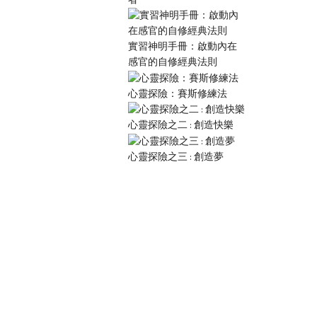
實習神明手冊：啟動內在
感官的自修經典法則
心靈探險：賽斯修練法
心靈探險之二 : 創造快樂
心靈探險之三 : 創造夢