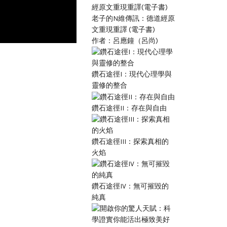
老子的N維傳訊：德道經原
文重現重譯 (電子書)
作者：呂應鐘（呂尚)
鑽石途徑I：現代心理學與
靈修的整合
鑽石途徑II：存在與自由
鑽石途徑III：探索真相的
火焰
鑽石途徑IV：無可摧毀的
純真