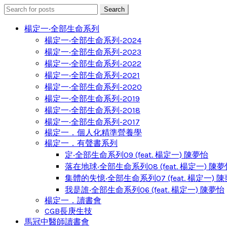
Search
Search
for:
楊定一‧全部生命系列
楊定一‧全部生命系列-2024
楊定一‧全部生命系列-2023
楊定一‧全部生命系列-2022
楊定一‧全部生命系列-2021
楊定一‧全部生命系列-2020
楊定一‧全部生命系列-2019
楊定一‧全部生命系列-2018
楊定一‧全部生命系列-2017
楊定一．個人化精準營養學
楊定一．有聲書系列
定‧全部生命系列09 (feat. 楊定一) 陳夢怡
落在地球‧全部生命系列08 (feat. 楊定一) 陳
集體的失憶‧全部生命系列07 (feat. 楊定一) 
我是誰‧全部生命系列06 (feat. 楊定一) 陳夢怡
楊定一．讀書會
CGB長庚生技
馬冠中醫師讀書會