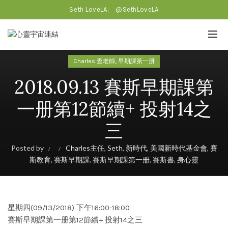
Seth LoveLA:
@SethLoveLA
,
Charles 查老師
早期課第一册
2018.09.13 賽斯早期課第
一册第12節續+ 投射14之
三
Posted by
Charles主任
,
Seth
,
新時代
,
美國新時代基金會
,
賽
斯教育
,
賽斯早期課
,
賽斯早期課第一册
,
賽斯書
,
身心靈
星期四(09/13/2018) 下午16:00-18:00
賽斯早期課第一册第12節續+ 投射14之三