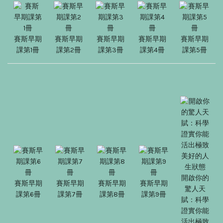
賽斯早期
賽斯早期
賽斯早期
賽斯早期
賽斯早期
課第1冊
課第2冊
課第3冊
課第4冊
課第5冊
開啟你的
賽斯早期
賽斯早期
賽斯早期
賽斯早期
驚人天
課第6冊
課第7冊
課第8冊
課第9冊
賦：科學
證實你能
活出極致