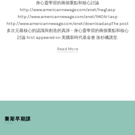
身心靈學習的兩個重點和核心討論
http://www.americannewage.com/enet/hwg1.asp
http://www.americannewage.com/enet/1MON-1.asp
http://www.americannewage.com/enet/download.aspThe post
多次元最核心的認識與創造的真諦 – 身心靈學習的兩個重點和核心
討論 first appeared on 美國新時代基金會 洛杉磯講堂.
Read More
賽斯早期課