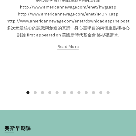
身心靈學習的兩個重點和核心討論
http://www.americannewage.com/enet/hwg1.asp
http://www.americannewage.com/enet/1MON-1.asp
http://www.americannewage.com/enet/download.aspThe post
多次元最核心的認識與創造的真諦 – 身心靈學習的兩個重點和核心
討論 first appeared on 美國新時代基金會 洛杉磯講堂.
Read More
賽斯早期課