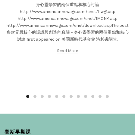
身心靈學習的兩個重點和核心討論
http://www.americannewage.com/enet/hwg1.asp
http://www.americannewage.com/enet/1MON-1.asp
http://www.americannewage.com/enet/download.aspThe post
多次元最核心的認識與創造的真諦 – 身心靈學習的兩個重點和核心
討論 first appeared on 美國新時代基金會 洛杉磯講堂.
Read More
賽斯早期課