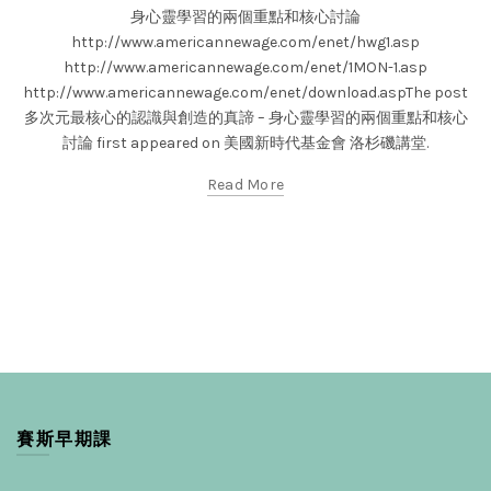
身心靈學習的兩個重點和核心討論
http://www.americannewage.com/enet/hwg1.asp
http://www.americannewage.com/enet/1MON-1.asp
http://www.americannewage.com/enet/download.aspThe post
多次元最核心的認識與創造的真諦 – 身心靈學習的兩個重點和核心
討論 first appeared on 美國新時代基金會 洛杉磯講堂.
Read More
賽斯早期課