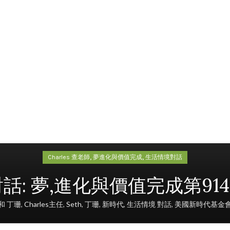
,
,
Charles 查老師
夢進化與價值完成
生活情境對話
: 夢,進化與價值完成第914節 
s 和 丁珊
,
Charles主任
,
Seth
,
丁珊
,
新時代
,
生活情境 對話
,
美國新時代基金