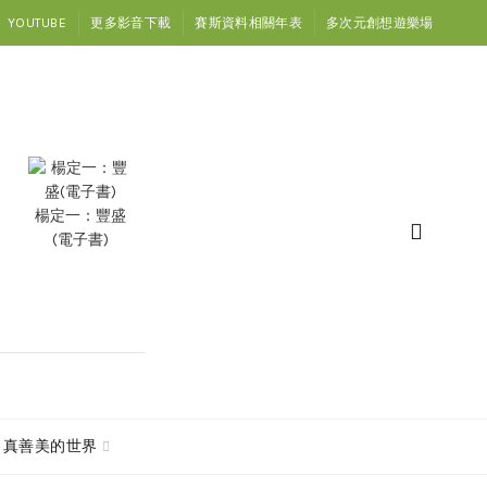
YOUTUBE
更多影音下載
賽斯資料相關年表
多次元創想遊樂場
楊定一：豐盛
(電子書)
真善美的世界