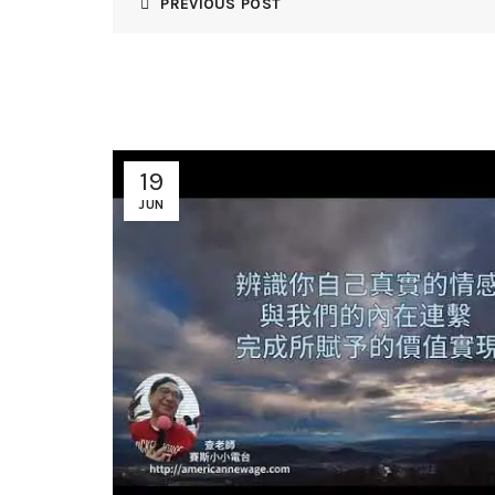
PREVIOUS POST
19
JUN