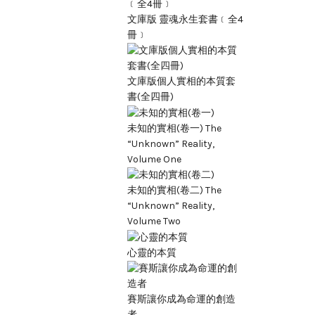
文庫版 靈魂永生套書﹝全4
冊﹞
文庫版個人實相的本質套
書(全四冊)
未知的實相(卷一) The
“Unknown” Reality,
Volume One
未知的實相(卷二) The
“Unknown” Reality,
Volume Two
心靈的本質
賽斯讓你成為命運的創造
者