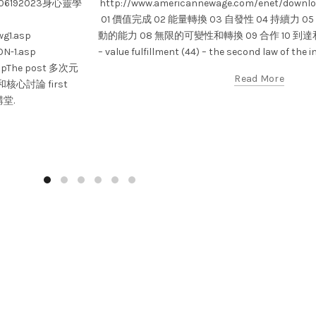
wG/06192023身心靈學
http://www.americannewage.com/enet/do
01 價值完成 02 能量轉換 03 自發性 04 持續力 05
g1.asp
動的能力 08 無限的可變性和轉換 09 合作 10 到達
N-1.asp
– value fulfillment (44) – the second law of the in
aspThe post 多次元
Read More
心討論 first
講堂.