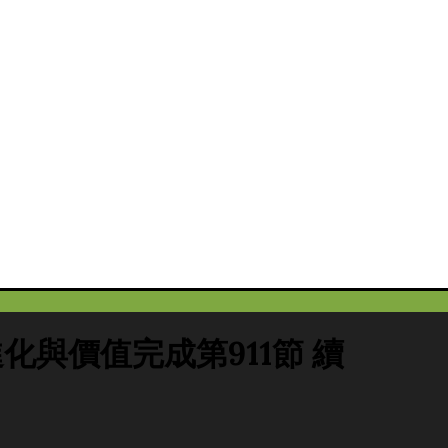
夢,進化與價值完成第911節 續