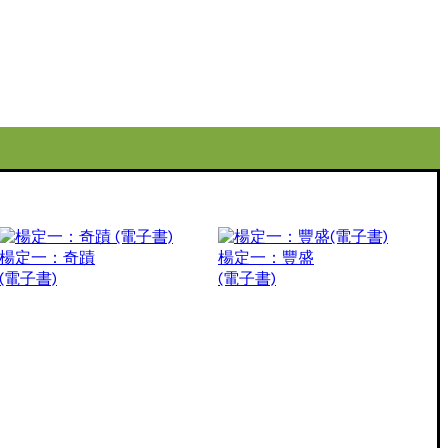
楊定一：奇蹟
楊定一：豐盛
(電子書)
(電子書)