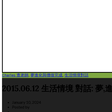
Charles 查老師
,
夢進化與價值完成
,
生活情境對話
2015.06.12 生活情境 對話: 
January 10, 2024
Posted by