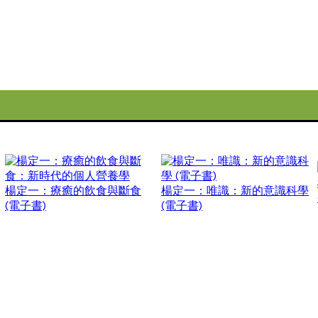
楊定一：療癒的飲食與斷食
楊定一：唯識：新的意識科學
(電子書)
(電子書)