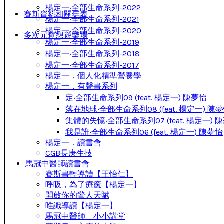
楊定一‧全部生命系列-2022
賽斯資料相關年表
楊定一‧全部生命系列-2021
楊定一‧全部生命系列-2020
多次元創想遊樂場
楊定一‧全部生命系列-2019
楊定一‧全部生命系列-2018
楊定一‧全部生命系列-2017
楊定一．個人化精準營養學
楊定一．有聲書系列
定‧全部生命系列09 (feat. 楊定一) 陳夢怡
落在地球‧全部生命系列08 (feat. 楊定一) 陳
集體的失憶‧全部生命系列07 (feat. 楊定一) 
我是誰‧全部生命系列06 (feat. 楊定一) 陳夢怡
楊定一．讀書會
CGB長庚生技
馬冠中醫師讀書會
賽斯書輕導讀【王怡仁】
呼吸，為了療癒【楊定一】
開啟你的驚人天賦
唯識導讀【楊定一】
馬冠中醫師ㄧ小小講堂