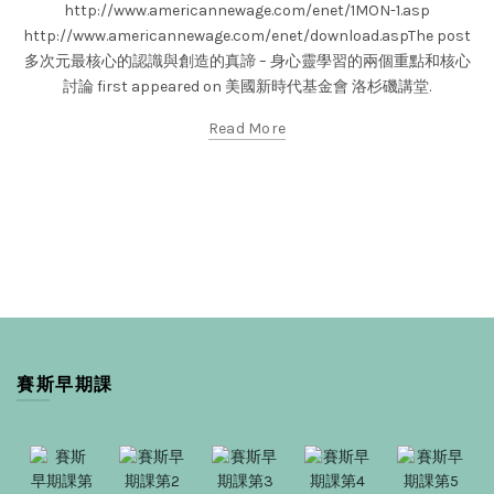
http://www.americannewage.com/enet/1MON-1.asp
http://www.americannewage.com/enet/download.aspThe post
多次元最核心的認識與創造的真諦 – 身心靈學習的兩個重點和核心
討論 first appeared on 美國新時代基金會 洛杉磯講堂.
Read More
賽斯早期課