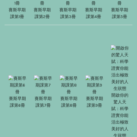
賽斯早期
賽斯早期
賽斯早期
賽斯早期
賽斯早期
課第1冊
課第2冊
課第3冊
課第4冊
課第5冊
開啟你的
賽斯早期
賽斯早期
賽斯早期
賽斯早期
驚人天
課第6冊
課第7冊
課第8冊
課第9冊
賦：科學
證實你能
活出極致
美好的人
生狀態