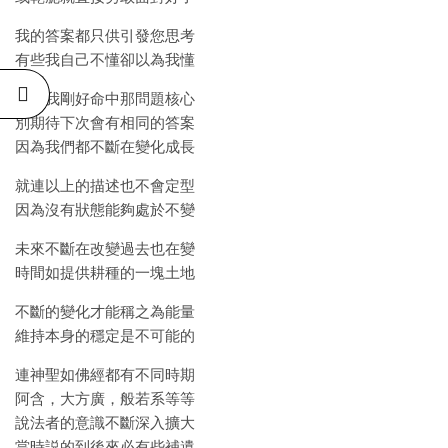
我的答案都只供引發您思考
有些我自己不懂卻以為我懂
就算我剛好命中那問題核心
別期待下次會有相同的答案
因為我們都不斷在變化成長
就連以上的描述也不會定型
因為沒有狀態能夠處於不變
未來不斷在改變過去也在變
時間如提供耕種的一塊土地
不斷的變化才能稱之為能量
維持本身的穩定是不可能的
連神聖如佛經都有不同時期
阿含，大方廣，般若系等等
說法者的意識不斷深入擴大
當時説的到後來必有些補遺