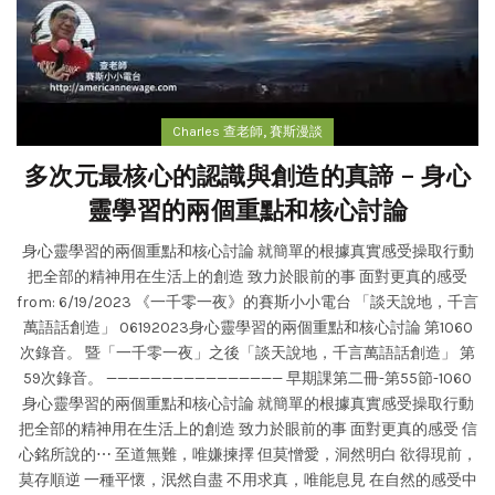
,
Charles 查老師
賽斯漫談
多次元最核心的認識與創造的真諦 – 身心
靈學習的兩個重點和核心討論
身心靈學習的兩個重點和核心討論 就簡單的根據真實感受操取行動
把全部的精神用在生活上的創造 致力於眼前的事 面對更真的感受
from: 6/19/2023 《一千零一夜》的賽斯小小電台 「談天說地，千言
萬語話創造」 06192023身心靈學習的兩個重點和核心討論 第1060
次錄音。 暨「一千零一夜」之後「談天說地，千言萬語話創造」 第
59次錄音。 ———————————————— 早期課第二冊-第55節-1060
身心靈學習的兩個重點和核心討論 就簡單的根據真實感受操取行動
把全部的精神用在生活上的創造 致力於眼前的事 面對更真的感受 信
心銘所說的⋯ 至道無難，唯嫌揀擇 但莫憎愛，洞然明白 欲得現前，
莫存順逆 一種平懷，泯然自盡 不用求真，唯能息見 在自然的感受中