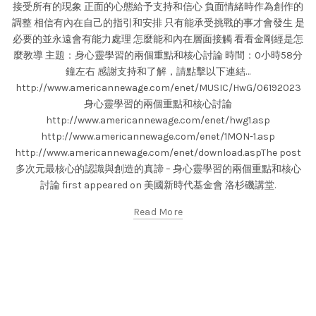
接受所有的現象 正面的心態給予支持和信心 負面情緒時作為創作的
調整 相信有內在自己的指引和安排 只有能承受挑戰的事才會發生 是
必要的並永遠會有能力處理 怎麼能和內在層面接觸 看看金剛經是怎
麼教導 主題：身心靈學習的兩個重點和核心討論 時間：0小時58分
鐘左右 感謝支持和了解，請點擊以下連結…
http://www.americannewage.com/enet/MUSIC/HwG/06192023
身心靈學習的兩個重點和核心討論
http://www.americannewage.com/enet/hwg1.asp
http://www.americannewage.com/enet/1MON-1.asp
http://www.americannewage.com/enet/download.aspThe post
多次元最核心的認識與創造的真諦 – 身心靈學習的兩個重點和核心
討論 first appeared on 美國新時代基金會 洛杉磯講堂.
Read More