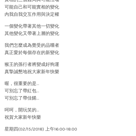
可能自己和可能實相的變化
內我自我交互作用與決定權
一個變化帶著其他一切變化
其他變化又帶著上層的變化
我們怎麼成為覺受的品嚐者
真正愛於每個存在的新變化
猴王的孫行者將變成好狗運
真摯誠懇地祝大家新年快樂
喔，很重要的是…
可別忘了帶紅包…
可別忘了帶佳餚…
呵呵，開玩笑的…
祝賀大家新年快樂
星期四(02/15/2018) 上午16:00-18:00