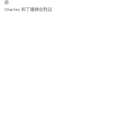
節
Charles 和丁珊聯合對話