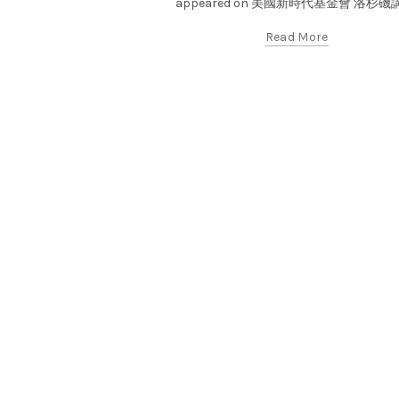
appeared on 美國新時代基金會 洛杉磯
Read More