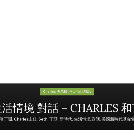
,
Charles 查老師
生活情境對話
04 生活情境 對話 – CHARLE
s 和 丁珊
,
Charles主任
,
Seth
,
丁珊
,
新時代
,
生活情境 對話
,
美國新時代基金