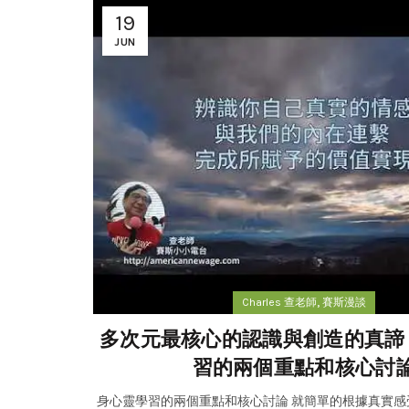
19
JUN
,
Charles 查老師
賽斯漫談
多次元最核心的認識與創造的真諦 
習的兩個重點和核心討
身心靈學習的兩個重點和核心討論 就簡單的根據真實感